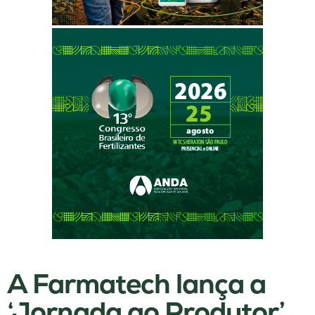
A Farmatech lança a
‘Jornada ao Produtor’