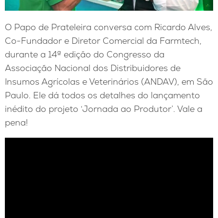
O Papo de Prateleira conversa com Ricardo Alves,
Co-Fundador e Diretor Comercial da Farmtech,
durante a 14ª edição do Congresso da
Associação Nacional dos Distribuidores de
Insumos Agrícolas e Veterinários (ANDAV), em São
Paulo. Ele dá todos os detalhes do lançamento
inédito do projeto ‘Jornada ao Produtor’. Vale a
pena!