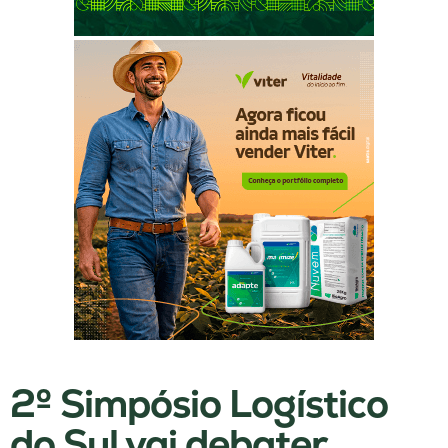
2º Simpósio Logístico
do Sul vai debater