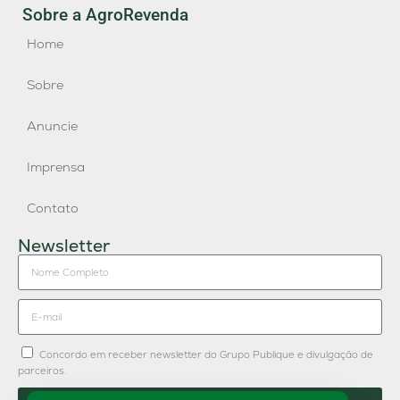
Sobre a AgroRevenda
Home
Sobre
Anuncie
Imprensa
Contato
Newsletter
Concordo em receber newsletter do Grupo Publique e divulgação de
parceiros.