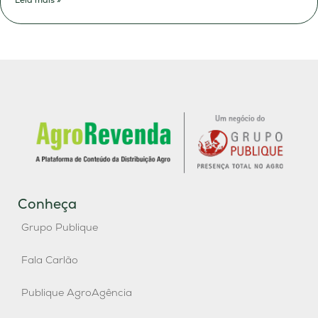
Leia mais »
Conheça
Grupo Publique
Fala Carlão
Publique AgroAgência