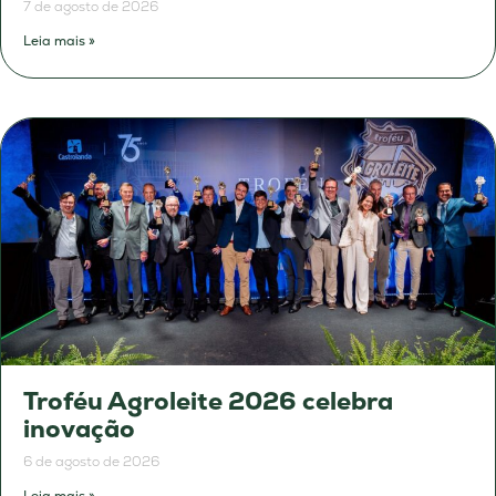
7 de agosto de 2026
Leia mais »
Troféu Agroleite 2026 celebra
inovação
6 de agosto de 2026