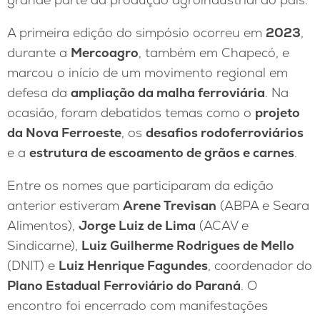
A primeira edição do simpósio ocorreu em
2023
,
durante a
Mercoagro
, também em Chapecó, e
marcou o início de um movimento regional em
defesa da
ampliação da malha ferroviária
. Na
ocasião, foram debatidos temas como o
projeto
da Nova Ferroeste
, os
desafios rodoferroviários
e a
estrutura de escoamento de grãos e carnes
.
Entre os nomes que participaram da edição
anterior estiveram
Arene Trevisan
(ABPA e Seara
Alimentos),
Jorge Luiz de Lima
(ACAV e
Sindicarne),
Luiz Guilherme Rodrigues de Mello
(DNIT) e
Luiz Henrique Fagundes
, coordenador do
Plano Estadual Ferroviário do Paraná
. O
encontro foi encerrado com manifestações