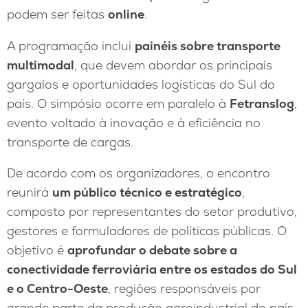
podem ser feitas
online
.
A programação inclui
painéis sobre transporte
multimodal
, que devem abordar os principais
gargalos e oportunidades logísticas do Sul do
país. O simpósio ocorre em paralelo à
Fetranslog
,
evento voltado à inovação e à eficiência no
transporte de cargas.
De acordo com os organizadores, o encontro
reunirá
um público técnico e estratégico
,
composto por representantes do setor produtivo,
gestores e formuladores de políticas públicas. O
objetivo é
aprofundar o debate sobre a
conectividade ferroviária entre os estados do Sul
e o Centro-Oeste
, regiões responsáveis por
grande parte da produção agroindustrial do país.