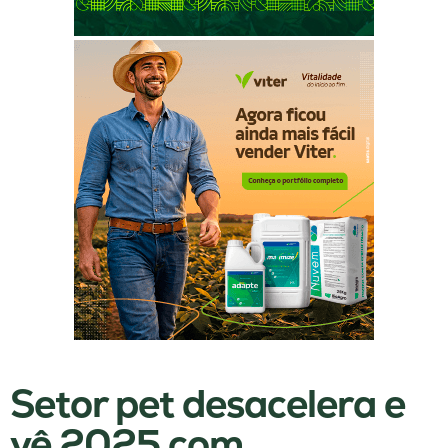
Setor pet desacelera e
vê 2025 com