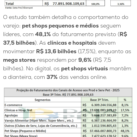
O estudo também detalha o comportamento do
varejo:
pet shops pequenos e médios
seguem
líderes, com
48,1%
do faturamento previsto (
R$
37,5 bilhões
). As
clínicas e hospitais
devem
movimentar
R$ 13,6 bilhões
(17,5%), enquanto as
mega stores
respondem por
9,6%
(R$ 7,5
bilhões). No digital, os
pet shops virtuais
mantêm
a dianteira, com
37%
das vendas online.