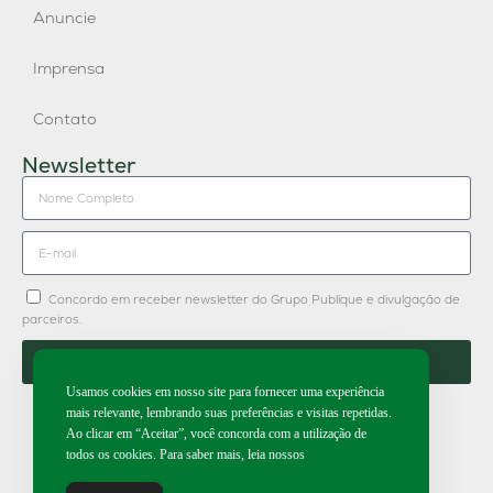
Anuncie
Imprensa
Contato
Newsletter
Concordo em receber newsletter do Grupo Publique e divulgação de
parceiros.
Enviar
Usamos cookies em nosso site para fornecer uma experiência
mais relevante, lembrando suas preferências e visitas repetidas.
Ao clicar em “Aceitar”, você concorda com a utilização de
todos os cookies. Para saber mais, leia nossos
2026 | Todos os direitos reservados.