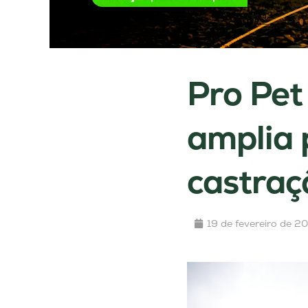
Pro Pet
amplia 
castraç
19 de fevereiro de 2