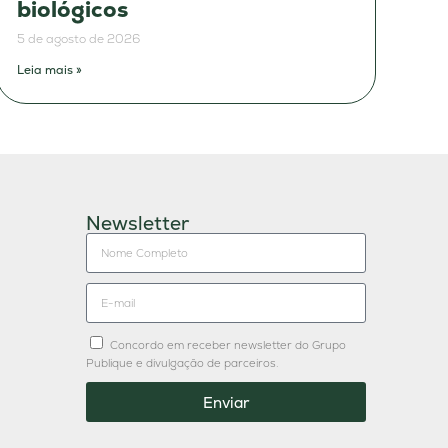
biológicos
5 de agosto de 2026
Leia mais »
Newsletter
Concordo em receber newsletter do Grupo
Publique e divulgação de parceiros.
Enviar