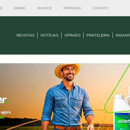
E
SOBRE
ANUNCIE
IMPRENSA
CONTATO
REVISTAS
NOTÍCIAS
OPINIÃO
PRATELEIRA
RADAR