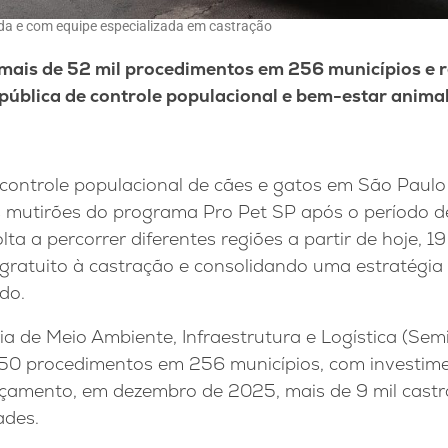
a e com equipe especializada em castração
ais de 52 mil procedimentos em 256 municípios e r
pública de controle populacional e bem-estar anima
e controle populacional de cães e gatos em São Paul
mutirões do programa Pro Pet SP após o período de
olta a percorrer diferentes regiões a partir de hoje, 19
gratuito à castração e consolidando uma estratégia
do.
ia de Meio Ambiente, Infraestrutura e Logística (Sem
850 procedimentos em 256 municípios, com investim
nçamento, em dezembro de 2025, mais de 9 mil castr
ades.