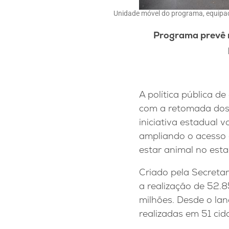
Unidade móvel do programa, equipad
Programa prevê m
A política pública d
com a retomada dos 
iniciativa estadual v
ampliando o acesso 
estar animal no esta
Criado pela Secretar
a realização de 52.
milhões. Desde o la
realizadas em 51 cid