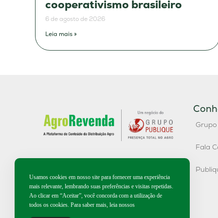
cooperativismo brasileiro
6 de agosto de 2026
Leia mais »
Conh
Grupo
Fala C
Publi
Usamos cookies em nosso site para fornecer uma experiência
mais relevante, lembrando suas preferências e visitas repetidas.
Ao clicar em “Aceitar”, você concorda com a utilização de
todos os cookies. Para saber mais, leia nossos