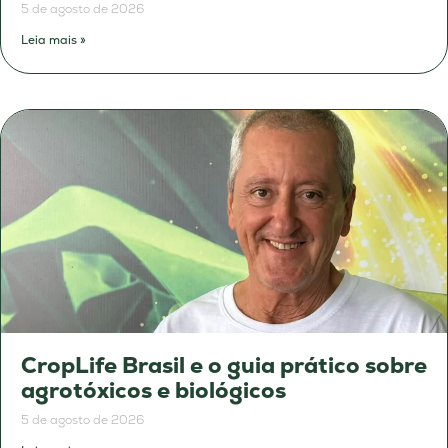
5 de agosto de 2026
Leia mais »
CropLife Brasil e o guia prático sobre
agrotóxicos e biológicos
5 de agosto de 2026