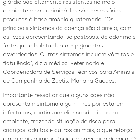
giárdia são altamente resistentes no meio
ambiente e para eliminá-los são necessários
produtos à base amônia quaternária. “Os
principais sintomas da doença são diarreia, com
as fezes apresentando-se pastosas, de odor mais
forte que o habitual e com pigmentos
esverdeados. Outros sintomas incluem vômitos e
flatulência”, diz a médica-veterinária e
Coordenadora de Serviços Técnicos para Animais
de Companhia da Zoetis, Mariana Guedes.
Importante ressaltar que alguns cães não
apresentam sintoma algum, mas por estarem
infectados, continuam eliminando cistos no
ambiente, trazendo situação de risco para
crianças, adultos e outros animais, o que reforça
ainda mais a importância de prevenir a doença. O