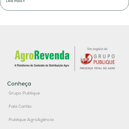
Leia mais »
Conheça
Grupo Publique
Fala Carlão
Publique AgroAgência