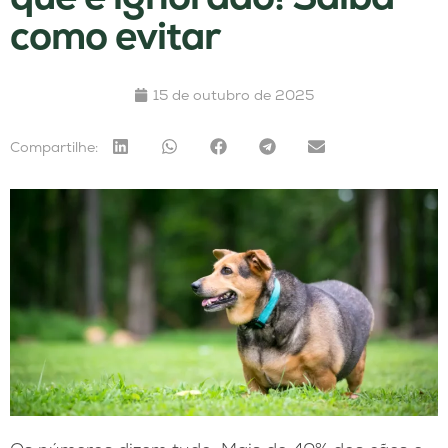
como evitar
15 de outubro de 2025
Compartilhe: