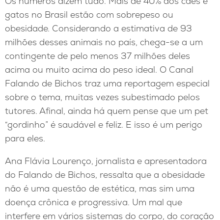
Os números dizem tudo. Mais de 40% dos cães e
gatos no Brasil estão com sobrepeso ou
obesidade. Considerando a estimativa de 93
milhões desses animais no país, chega-se a um
contingente de pelo menos 37 milhões deles
acima ou muito acima do peso ideal. O Canal
Falando de Bichos traz uma reportagem especial
sobre o tema, muitas vezes subestimado pelos
tutores. Afinal, ainda há quem pense que um pet
“gordinho” é saudável e feliz. E isso é um perigo
para eles.
Ana Flávia Lourenço, jornalista e apresentadora
do Falando de Bichos, ressalta que a obesidade
não é uma questão de estética, mas sim uma
doença crônica e progressiva. Um mal que
interfere em vários sistemas do corpo, do coração