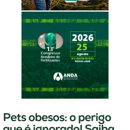
Pets obesos: o perigo
que é ignorado! Saiba