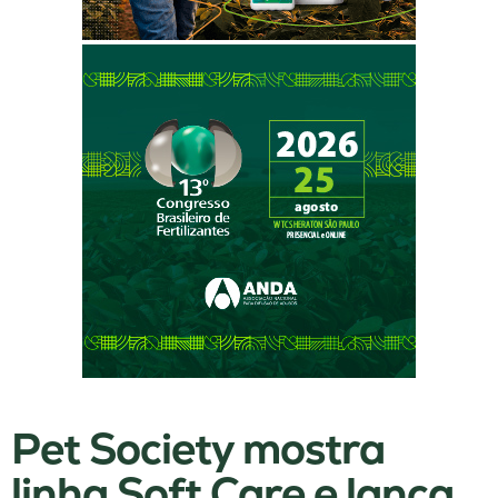
Pet Society mostra
linha Soft Care e lança