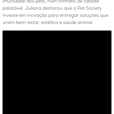
imunidade dos pets, num formato de tablete
palatável. Juliana destacou que a Pet Society
investe em inovação para entregar soluções que
unem bem-estar, estética e saúde animal.