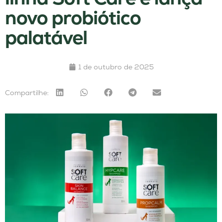
novo probiótico
palatável
1 de outubro de 2025
Compartilhe: