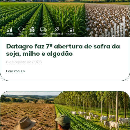
Datagro faz 7ª abertura de safra da
soja, milho e algodão
6 de agosto de 2026
Leia mais »