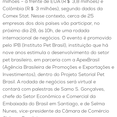
milhões – à frente de EUA (R＄ 3,8 milhões) e
Colômbia (R＄ 3 milhões), segundo dados da
Comex Stat. Nesse contexto, cerca de 25
empresas dos dois países vão participar, no
próximo dia 28, às 10h, de uma rodada
internacional de negócios. O evento é promovido
pelo IPB (Instituto Pet Brasil), instituição que há
nove anos estimula o desenvolvimento do setor
pet brasileiro, em parceria com a ApexBrasil
(Agência Brasileira de Promoções e Exportações e
Investimentos), dentro do Projeto Setorial Pet
Brasil. A rodada de negócios será virtual e
contará com palestras de Samo S. Gonçalves,
chefe do Setor Econômico e Comercial da
Embaixada do Brasil em Santiago, e de Selma
Nunes, vice-presidente da Câmara de Comércio