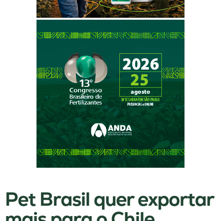
Pet Brasil quer exportar
mais para o Chile