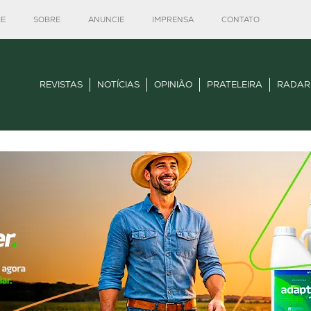
E
SOBRE
ANUNCIE
IMPRENSA
CONTATO
REVISTAS
NOTÍCIAS
OPINIÃO
PRATELEIRA
RADAR