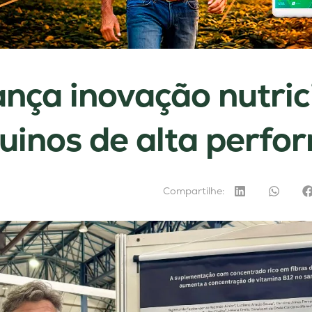
ança inovação nutric
uinos de alta perfo
Compartilhe: