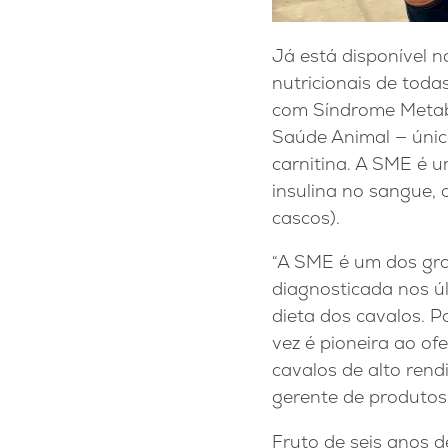
Já está disponível n
nutricionais de toda
com Síndrome Metabó
Saúde Animal — únic
carnitina. A SME é u
insulina no sangue, 
cascos).
“A SME é um dos gra
diagnosticada nos úl
dieta dos cavalos. 
vez é pioneira ao o
cavalos de alto ren
gerente de produtos
Fruto de seis anos d