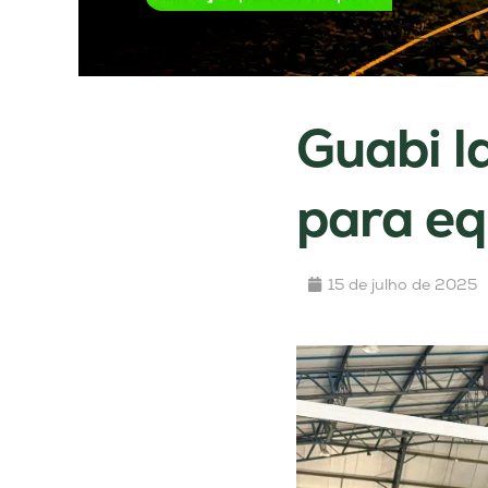
Guabi l
para eq
15 de julho de 2025