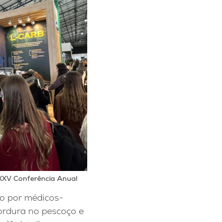
XXV Conferência Anual
to por médicos-
gordura no pescoço e