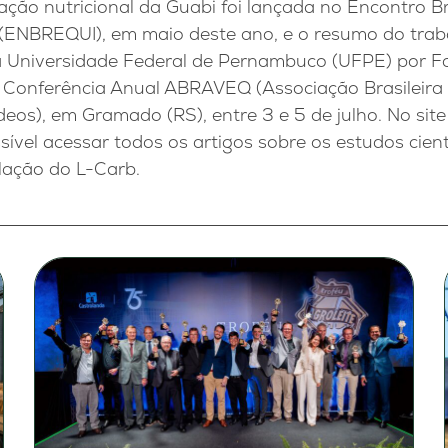
vação nutricional da Guabi foi lançada no Encontro Br
ENBREQUI), em maio deste ano, e o resumo do trab
a Universidade Federal de Pernambuco (UFPE) por F
Conferência Anual ABRAVEQ (Associação Brasileira
deos), em Gramado (RS), entre 3 e 5 de julho. No sit
ssível acessar todos os artigos sobre os estudos cient
ação do L-Carb.