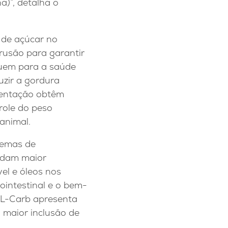
a)”, detalha o
s de açúcar no
rusão para garantir
ibuem para a saúde
uzir a gordura
mentação obtêm
trole do peso
 animal.
temas de
andam maior
vel e óleos nos
ointestinal e o bem-
h L-Carb apresenta
maior inclusão de