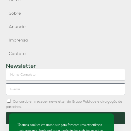
Sobre
Anuncie
Imprensa
Contato
Newsletter
Concordo em receber newsletter do Grupo Publique e divulgação de
parceiros.
Enviar
Usamos cookies em nosso site para fornecer uma experiência
mais relevante, lembrando suas preferências e visitas repetidas.