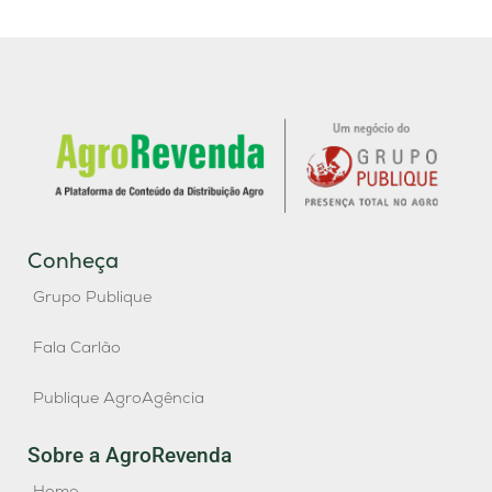
Conheça
Grupo Publique
Fala Carlão
Publique AgroAgência
Sobre a AgroRevenda
Home