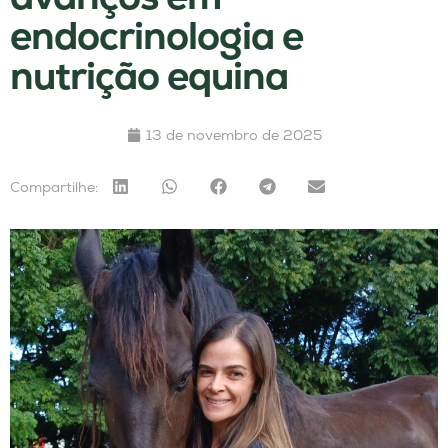
endocrinologia e
nutrição equina
13 de novembro de 2025
Compartilhe: