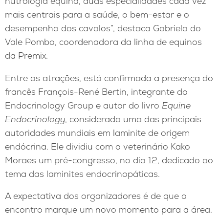
nutrologia equina, duas especialidades cada vez
mais centrais para a saúde, o bem-estar e o
desempenho dos cavalos”, destaca Gabriela do
Vale Pombo, coordenadora da linha de equinos
da Premix.
Entre as atrações, está confirmada a presença do
francês François-René Bertin, integrante do
Endocrinology Group e autor do livro
Equine
Endocrinology
, considerado uma das principais
autoridades mundiais em laminite de origem
endócrina. Ele dividiu com o veterinário Kako
Moraes um pré-congresso, no dia 12, dedicado ao
tema das laminites endocrinopáticas.
A expectativa dos organizadores é de que o
encontro marque um novo momento para a área.