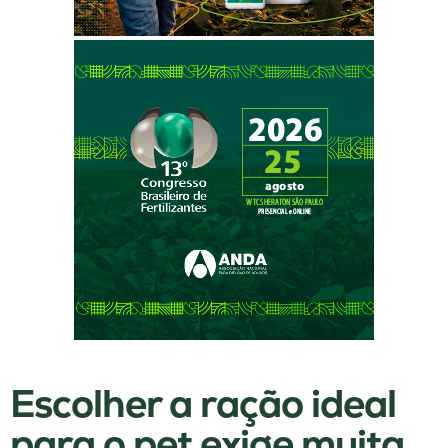
Escolher a ração ideal
para o pet exige muita