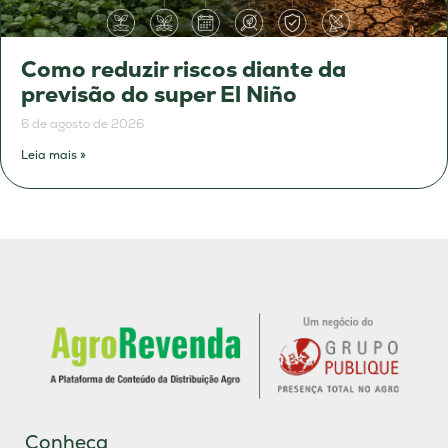
Como reduzir riscos diante da
previsão do super El Niño
6 de agosto de 2026
Leia mais »
Conheça