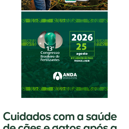
Cuidados com a saúde
de cães e gatos após a