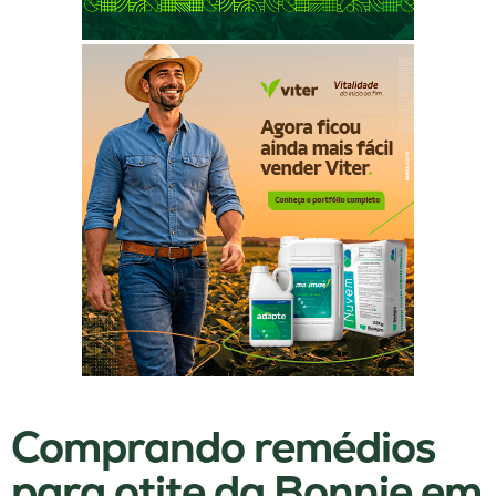
Comprando remédios
para otite da Bonnie em