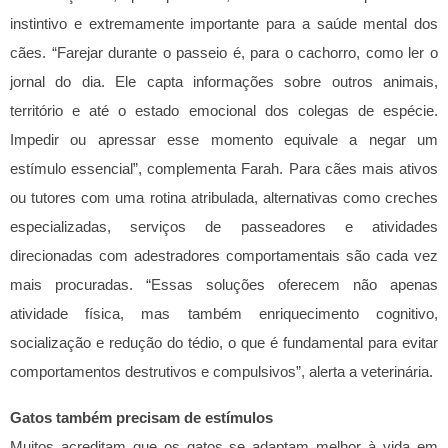
instintivo e extremamente importante para a saúde mental dos
cães. “Farejar durante o passeio é, para o cachorro, como ler o
jornal do dia. Ele capta informações sobre outros animais,
território e até o estado emocional dos colegas de espécie.
Impedir ou apressar esse momento equivale a negar um
estímulo essencial”, complementa Farah.
Para cães mais ativos
ou tutores com uma rotina atribulada, alternativas como creches
especializadas, serviços de passeadores e atividades
direcionadas com adestradores comportamentais são cada vez
mais procuradas. “Essas soluções oferecem não apenas
atividade física, mas também enriquecimento cognitivo,
socialização e redução do tédio, o que é fundamental para evitar
comportamentos destrutivos e compulsivos”, alerta a veterinária.
Gatos também precisam de estímulos
Muitos acreditam que os gatos se adaptam melhor à vida em