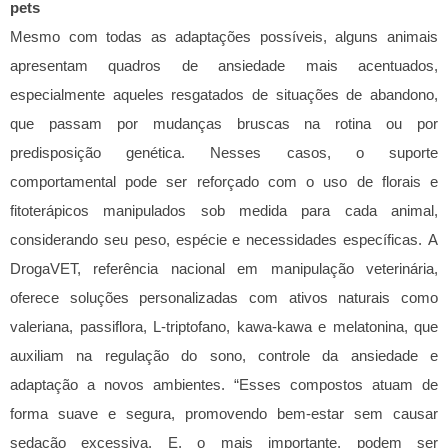
pets
Mesmo com todas as adaptações possíveis, alguns animais
apresentam quadros de ansiedade mais acentuados,
especialmente aqueles resgatados de situações de abandono,
que passam por mudanças bruscas na rotina ou por
predisposição genética. Nesses casos, o suporte
comportamental pode ser reforçado com o uso de florais e
fitoterápicos manipulados sob medida para cada animal,
considerando seu peso, espécie e necessidades específicas.
A
DrogaVET, referência nacional em manipulação veterinária,
oferece soluções personalizadas com ativos naturais como
valeriana, passiflora, L-triptofano, kawa-kawa e melatonina, que
auxiliam na regulação do sono, controle da ansiedade e
adaptação a novos ambientes. “Esses compostos atuam de
forma suave e segura, promovendo bem-estar sem causar
sedação excessiva. E, o mais importante, podem ser