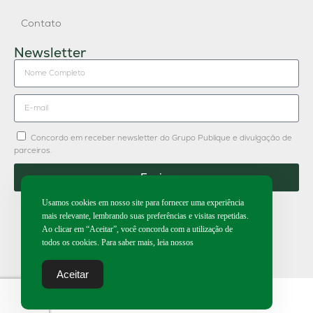
Contato
Newsletter
Concordo em receber newsletter do Grupo Publique e divulgação de
parceiros.
Enviar
Usamos cookies em nosso site para fornecer uma experiência
mais relevante, lembrando suas preferências e visitas repetidas.
Ao clicar em “Aceitar”, você concorda com a utilização de
todos os cookies. Para saber mais, leia nossos
2026 | Todos os direitos reservados.
Aceitar