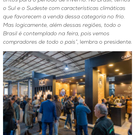
o Sul e o Sudeste com características climáticas
que favorecem a venda dessa categoria no frio.
Mas logicamente, além dessas regiões, todo o
Brasil é contemplado na feira, pois vemos
compradores de todo o país”
, lembra o presidente.