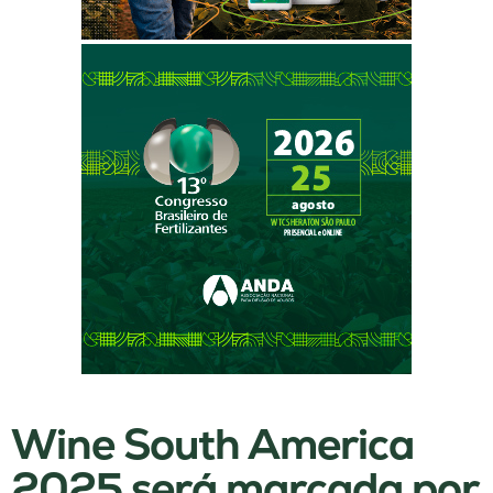
Wine South America
2025 será marcada por