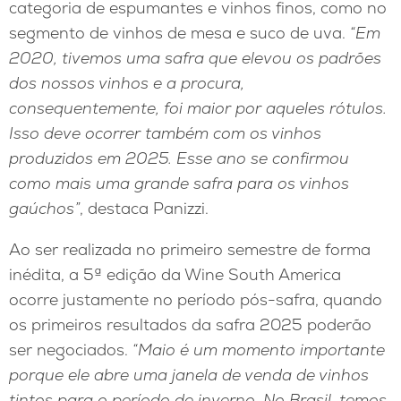
categoria de espumantes e vinhos finos, como no
segmento de vinhos de mesa e suco de uva.
“Em
2020, tivemos uma safra que elevou os padrões
dos nossos vinhos e a procura,
consequentemente, foi maior por aqueles rótulos.
Isso deve ocorrer também com os vinhos
produzidos em 2025. Esse ano se confirmou
como mais uma grande safra para os vinhos
gaúchos”
, destaca Panizzi.
Ao ser realizada no primeiro semestre de forma
inédita, a 5ª edição da Wine South America
ocorre justamente no período pós-safra, quando
os primeiros resultados da safra 2025 poderão
ser negociados.
“Maio é um momento importante
porque ele abre uma janela de venda de vinhos
tintos para o período de inverno. No Brasil, temos