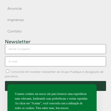
Anuncie
Imprensa
Contato
Newsletter
Concordo em receber newsletter do Grupo Publique e divulgação de
parceiros.
Enviar
Usamos cookies em nosso site para fornecer uma experiência
mais relevante, lembrando suas preferências e visitas repetidas.
Ao clicar em “Aceitar”, você concorda com a utilização de
todos os cookies. Para saber mais, leia nossos