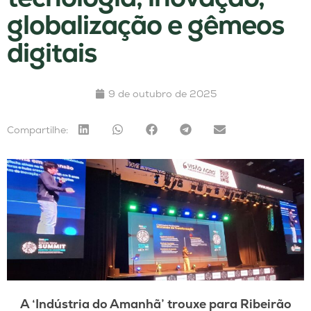
globalização e gêmeos
digitais
9 de outubro de 2025
Compartilhe:
A ‘Indústria do Amanhã’ trouxe para Ribeirão