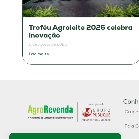
Troféu Agroleite 2026 celebra
inovação
6 de agosto de 2026
Leia mais »
Conh
Grupo
Fala C