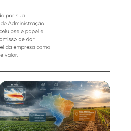
do por sua
 de Administração
celulose e papel e
romisso de dar
apel da empresa como
 valor.