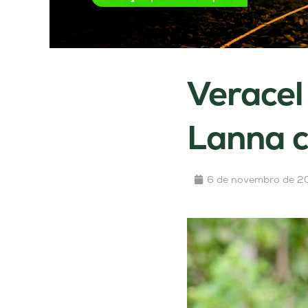
Veracel
Lanna 
6 de novembro de 2