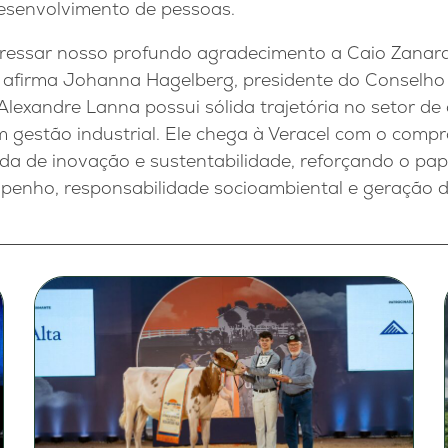
desenvolvimento de pessoas.
ressar nosso profundo agradecimento a Caio Zanar
, afirma Johanna Hagelberg, presidente do Conselho
 Alexandre Lanna possui sólida trajetória no setor de 
m gestão industrial. Ele chega à Veracel com o comp
da de inovação e sustentabilidade, reforçando o p
penho, responsabilidade socioambiental e geração de