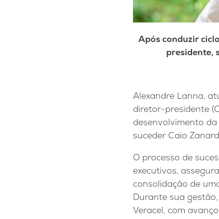
Após conduzir cicl
presidente, 
Alexandre Lanna, atu
diretor-presidente 
desenvolvimento da 
suceder Caio Zanar
O processo de suces
executivos, assegur
consolidação de uma
Durante sua gestão,
Veracel, com avanços