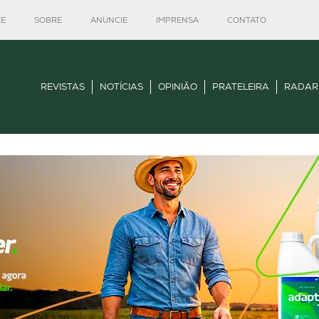
E
SOBRE
ANUNCIE
IMPRENSA
CONTATO
REVISTAS
NOTÍCIAS
OPINIÃO
PRATELEIRA
RADAR