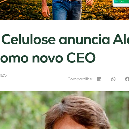
 Celulose anuncia A
como novo CEO
025
Compartilhe: