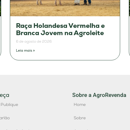
Raça Holandesa Vermelha e
Branca Jovem na Agroleite
6 de agosto de 2026
Leia mais »
eça
Sobre a AgroRevenda
 Publique
Home
arlão
Sobre