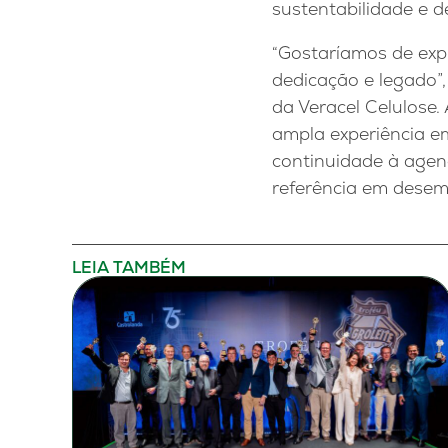
sustentabilidade e 
“Gostaríamos de exp
dedicação e legado”
da Veracel Celulose.
ampla experiência e
continuidade à agen
referência em desem
LEIA TAMBÉM