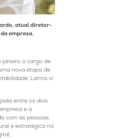
rdo, atual diretor-
a da empresa.
 janeiro o cargo de
r uma nova etapa de
abilidade. Lanna vi
ada entre os dois
 empresa e a
do com as pessoas.
ral e estratégica na
tal,