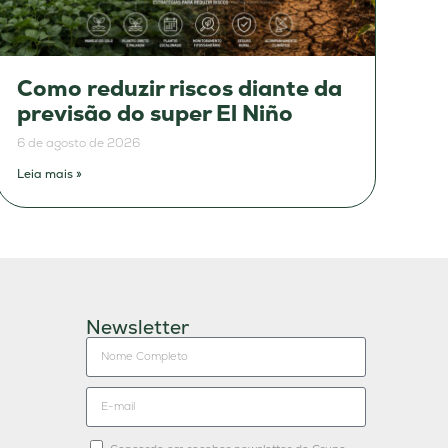
Como reduzir riscos diante da
previsão do super El Niño
6 de agosto de 2026
Leia mais »
Newsletter