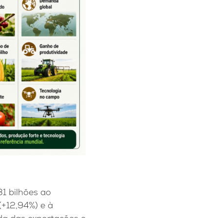
31 bilhões ao
(+12,94%) e à