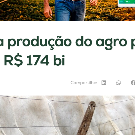
a produção do agro 
 R$ 174 bi
Compartilhe: