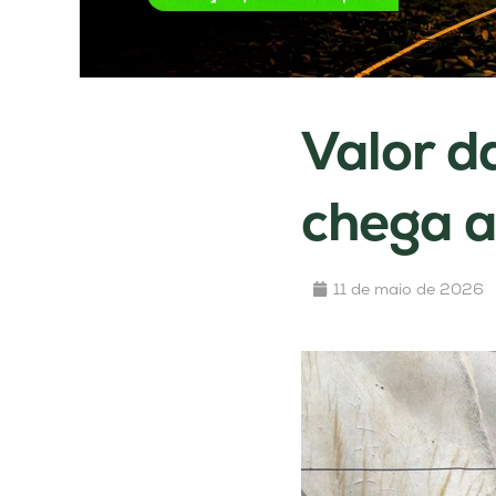
Valor d
chega a
11 de maio de 2026