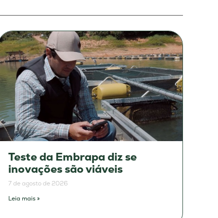
Teste da Embrapa diz se
inovações são viáveis
7 de agosto de 2026
Leia mais »