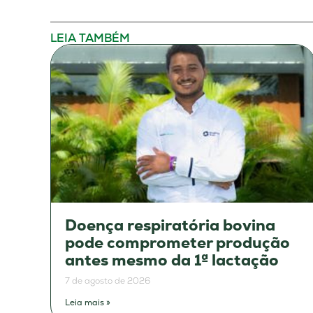
LEIA TAMBÉM
Doença respiratória bovina
pode comprometer produção
antes mesmo da 1ª lactação
7 de agosto de 2026
Leia mais »