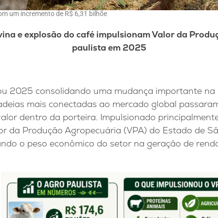
com um incremento de R$ 6,31 bilhõe
vina e explosão do café impulsionam Valor da Prod
paulista em 2025
ciou 2025 consolidando uma mudança importante na
cadeias mais conectadas ao mercado global passaram
lor dentro da porteira. Impulsionado principalmente
alor da Produção Agropecuária (VPA) do Estado de Sã
rçando o peso econômico do setor na geração de ren