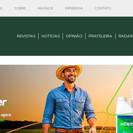
E
SOBRE
ANUNCIE
IMPRENSA
CONTATO
REVISTAS
NOTÍCIAS
OPINIÃO
PRATELEIRA
RADAR