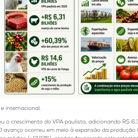
 internacional.
ou o crescimento do VPA paulista, adicionando R$ 6,
 O avanço ocorreu em meio à expansão da produção 