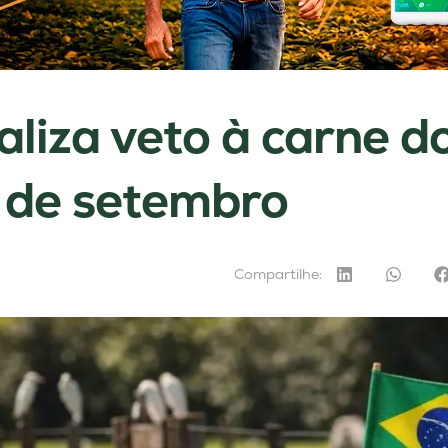
aliza veto à carne do
r de setembro
Compartilhe: