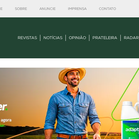
E
SOBRE
ANUNCIE
IMPRENSA
CONTATO
REVISTAS
NOTÍCIAS
OPINIÃO
PRATELEIRA
RADAR