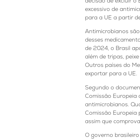
decisão de excluir o
excessivo de antimic
para a UE a partir d
Antimicrobianos são 
desses medicamento
de 2024, o Brasil ap
além de tripas, peixe
Outros países do Me
exportar para a UE.
Segundo o documento
Comissão Europeia q
antimicrobianos. Qua
Comissão Europeia pa
assim que comprovar 
O governo brasileiro