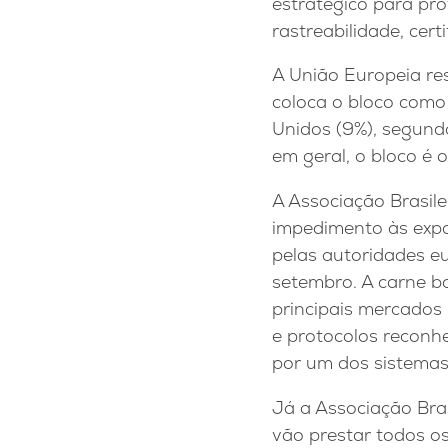
estratégico para pr
rastreabilidade, cert
A União Europeia re
coloca o bloco como 
Unidos (9%), segundo
em geral, o bloco é 
A Associação Brasile
impedimento às expo
pelas autoridades eu
setembro. A carne bo
principais mercados i
e protocolos reconhe
por um dos sistemas
Já a Associação Bra
vão prestar todos os