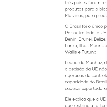
três países foram re
produtos para o bloc
Malvinas, para produ
O Brasil foi o único
Por outro lado, a UE 
Benin, Brunei, Belize
Lanka, Ilhas Maurício
Wallis e Futuna.
Leonardo Munhoz, do
a decisão da UE não 
rigorosas de control
capacidade do Brasil
cadeias exportadoras
Ele explica que a UE
que restringiu forte