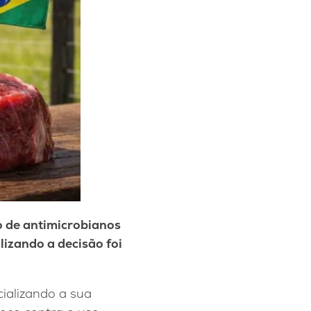
o de antimicrobianos
lizando a decisão foi
cializando a sua