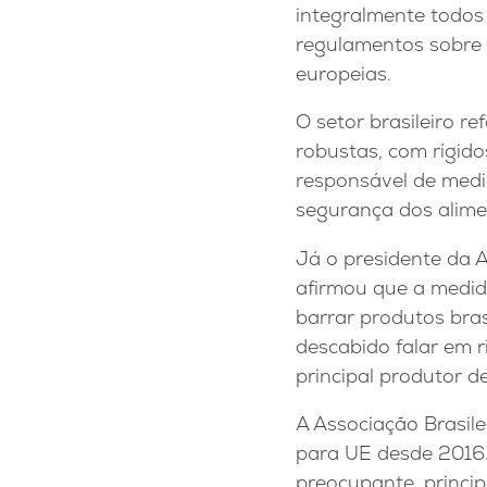
integralmente todos 
regulamentos sobre 
europeias.
O setor brasileiro re
robustas, com rígido
responsável de medi
segurança dos alime
Já o presidente da 
afirmou que a medid
barrar produtos bras
descabido falar em r
principal produtor 
A Associação Brasil
para UE desde 2016.
preocupante, princi