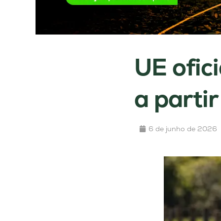
UE ofici
a parti
6 de junho de 2026