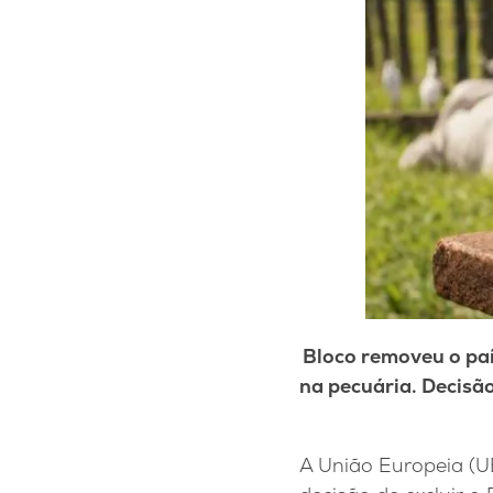
Bloco removeu o paí
na pecuária. Decisão
A União Europeia (UE