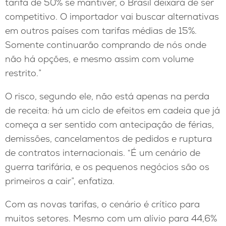
tarifa de 50% se mantiver, o Brasil deixará de ser
competitivo. O importador vai buscar alternativas
em outros países com tarifas médias de 15%.
Somente continuarão comprando de nós onde
não há opções, e mesmo assim com volume
restrito.”
O risco, segundo ele, não está apenas na perda
de receita: há um ciclo de efeitos em cadeia que já
começa a ser sentido com antecipação de férias,
demissões, cancelamentos de pedidos e ruptura
de contratos internacionais. “É um cenário de
guerra tarifária, e os pequenos negócios são os
primeiros a cair”, enfatiza.
Com as novas tarifas, o cenário é crítico para
muitos setores. Mesmo com um alívio para 44,6%