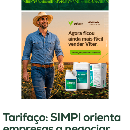
Tarifaço: SIMPI orienta
empresas a negociar