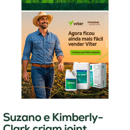
Suzano e Kimberly-
Clark criam joint