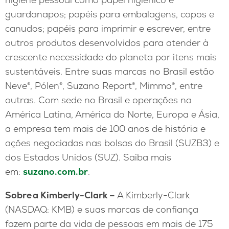
guardanapos; papéis para embalagens, copos e
canudos; papéis para imprimir e escrever, entre
outros produtos desenvolvidos para atender à
crescente necessidade do planeta por itens mais
sustentáveis. Entre suas marcas no Brasil estão
Neve®, Pólen®, Suzano Report®, Mimmo®, entre
outras. Com sede no Brasil e operações na
América Latina, América do Norte, Europa e Ásia,
a empresa tem mais de 100 anos de história e
ações negociadas nas bolsas do Brasil (SUZB3) e
dos Estados Unidos (SUZ). Saiba mais
em:
suzano.com.br
.
Sobre a Kimberly-Clark –
A Kimberly-Clark
(NASDAQ: KMB) e suas marcas de confiança
fazem parte da vida de pessoas em mais de 175