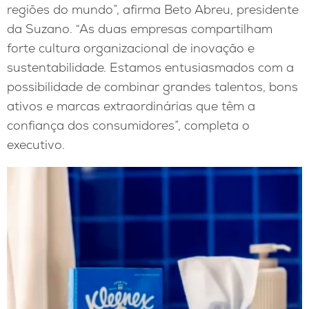
regiões do mundo”, afirma Beto Abreu, presidente
da Suzano. “As duas empresas compartilham
forte cultura organizacional de inovação e
sustentabilidade. Estamos entusiasmados com a
possibilidade de combinar grandes talentos, bons
ativos e marcas extraordinárias que têm a
confiança dos consumidores”, completa o
executivo.