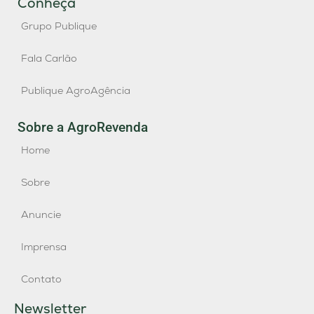
Conheça
Grupo Publique
Fala Carlão
Publique AgroAgência
Sobre a AgroRevenda
Home
Sobre
Anuncie
Imprensa
Contato
Newsletter