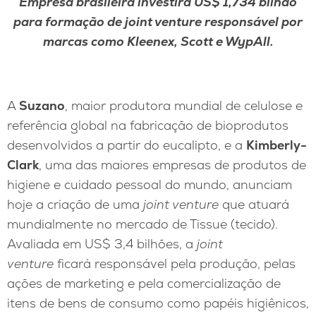
Empresa brasileira investirá US$ 1,734 bilhão
para formação de joint venture responsável por
marcas como Kleenex, Scott e WypAll.
A
Suzano
, maior produtora mundial de celulose e
referência global na fabricação de bioprodutos
desenvolvidos a partir do eucalipto, e a
Kimberly-
Clark
, uma das maiores empresas de produtos de
higiene e cuidado pessoal do mundo, anunciam
hoje a criação de uma
joint venture
que atuará
mundialmente no mercado de Tissue (tecido).
Avaliada em US$ 3,4 bilhões, a
joint
venture
ficará responsável pela produção, pelas
ações de marketing e pela comercialização de
itens de bens de consumo como papéis higiênicos,