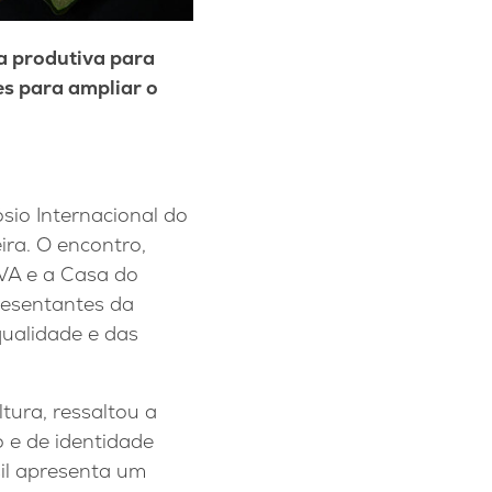
a produtiva para
es para ampliar o
sio Internacional do
ira. O encontro,
VA e a Casa do
presentantes da
qualidade e das
tura, ressaltou a
 e de identidade
sil apresenta um