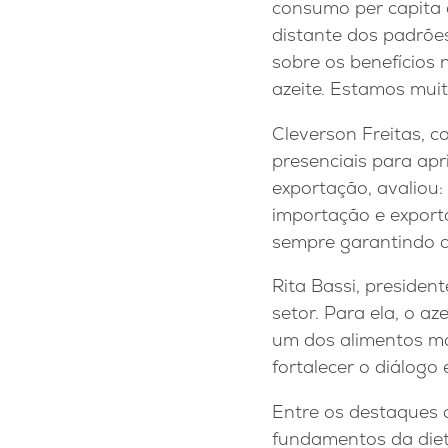
consumo per capita 
distante dos padrõe
sobre os benefícios 
azeite. Estamos mui
Cleverson Freitas, c
presenciais para apr
exportação, avaliou
importação e export
sempre garantindo a
Rita Bassi, presiden
setor. Para ela, o a
um dos alimentos ma
fortalecer o diálogo
Entre os destaques c
fundamentos da diet