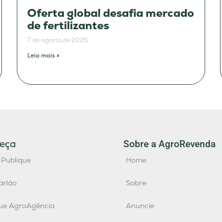
Oferta global desafia mercado
de fertilizantes
7 de agosto de 2026
Leia mais »
eça
Sobre a AgroRevenda
 Publique
Home
arlão
Sobre
que AgroAgência
Anuncie