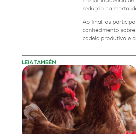
menor incidência de 
redução na mortalid
Ao final, os partic
conhecimento sobre o
cadeia produtiva e a
LEIA TAMBÉM