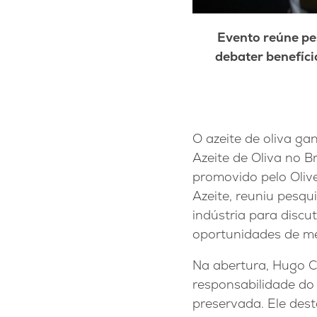
Evento reúne pe
debater benefíci
O azeite de oliva g
Azeite de Oliva no B
promovido pelo Oliv
Azeite, reuniu pesqu
indústria para discu
oportunidades de m
Na abertura, Hugo Ca
responsabilidade do
preservada. Ele dest