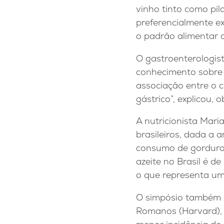
vinho tinto como pil
preferencialmente e
o padrão alimentar 
O gastroenterologis
conhecimento sobre 
associação entre o c
gástrico”, explicou
A nutricionista Mar
brasileiros, dada a 
consumo de gorduras 
azeite no Brasil é d
o que representa u
O simpósio também 
Romanos (Harvard), 