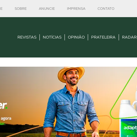
E
SOBRE
ANUNCIE
IMPRENSA
CONTATO
REVISTAS
NOTÍCIAS
OPINIÃO
PRATELEIRA
RADAR