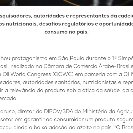
squisadores, autoridades e representantes da cadei
os nutricionais, desafios regulatórios e oportunidad
consumo no país.
anhou protagonismo em São Paulo durante o 1º Simpó
rasil, realizado na Câmara de Comércio Árabe-Brasile
e Oil World Congress (OOWC) em parceria com a OLI
isadores, autoridades sanitárias, nutricionistas e re
tir a relevância do produto sob a ótica da saúde, da 
ercado.
ruso, diretor do DIPOV/SDA do Ministério da Agricul
 setor em garantir ao consumidor um produto seguro
acou ainda a baixa adesão ao azeite no país. “O Bra