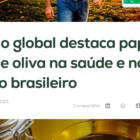
o global destaca pa
de oliva na saúde e n
 brasileiro
2025
Compartilhe: