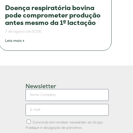
Doença respiratória bovina
pode comprometer produção
antes mesmo da 1ª lactação
7 de agosto de 2026
Leia mais »
Newsletter
Concordo em receber newsletter do Grupo
Publique e divulgação de parceiros.