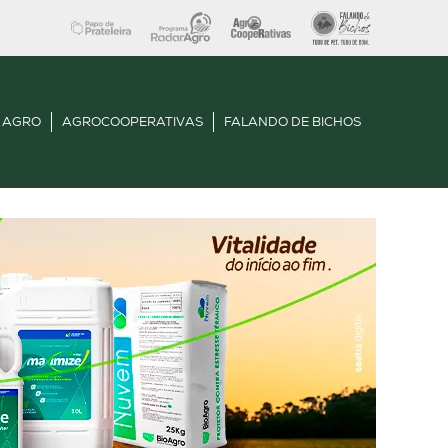
 AGRO
AGROCOOPERATIVAS
FALANDO DE BICHOS