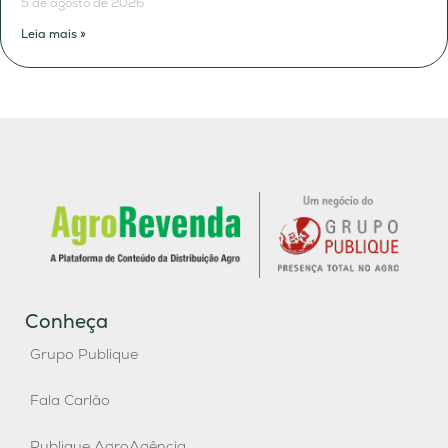
5 de agosto de 2026
Leia mais »
Conheça
Grupo Publique
Fala Carlão
Publique AgroAgência