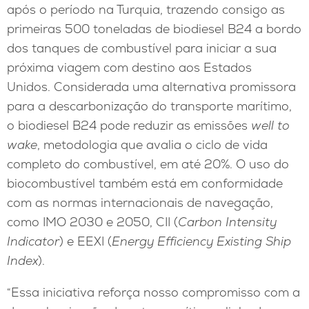
após o período na Turquia, trazendo consigo as
primeiras 500 toneladas de biodiesel B24 a bordo
dos tanques de combustível para iniciar a sua
próxima viagem com destino aos Estados
Unidos. Considerada uma alternativa promissora
para a descarbonização do transporte marítimo,
o biodiesel B24 pode reduzir as emissões
well to
wake
, metodologia que avalia o ciclo de vida
completo do combustível, em até 20%. O uso do
biocombustível também está em conformidade
com as normas internacionais de navegação,
como IMO 2030 e 2050, CII (
Carbon Intensity
Indicator
) e EEXI (
Energy Efficiency Existing Ship
Index
).
“Essa iniciativa reforça nosso compromisso com a