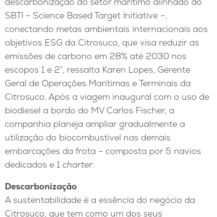
descarbonização do setor marítimo alinhado ao
SBTI – Science Based Target Initiative –,
conectando metas ambientais internacionais aos
objetivos ESG da Citrosuco, que visa reduzir as
emissões de carbono em 28% até 2030 nos
escopos 1 e 2”, ressalta Karen Lopes, Gerente
Geral de Operações Marítimas e Terminais da
Citrosuco. Após a viagem inaugural com o uso de
biodiesel a bordo do MV Carlos Fischer, a
companhia planeja ampliar gradualmente a
utilização do biocombustível nas demais
embarcações da frota – composta por 5 navios
dedicados e 1
charter
.
Descarbonização
A sustentabilidade é a essência do negócio da
Citrosuco, que tem como um dos seus