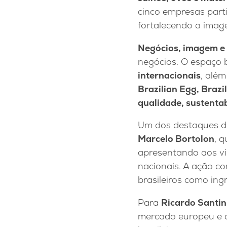
cinco empresas part
fortalecendo a image
Negócios, imagem e
negócios. O espaço b
internacionais
, alé
Brazilian Egg, Brazi
qualidade, sustentab
Um dos destaques d
Marcelo Bortolon
, 
apresentando aos vis
nacionais. A ação co
brasileiros como in
Para
Ricardo Santin
mercado europeu e ou