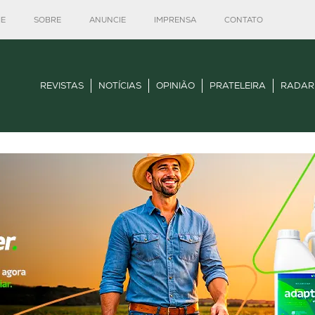
E
SOBRE
ANUNCIE
IMPRENSA
CONTATO
REVISTAS
NOTÍCIAS
OPINIÃO
PRATELEIRA
RADAR