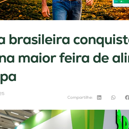
a brasileira conquis
na maior feira de a
opa
25
Compartilhe: