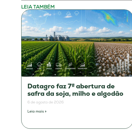
LEIA TAMBÉM
Datagro faz 7ª abertura de
safra da soja, milho e algodão
6 de agosto de 2026
Leia mais »