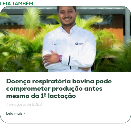
LEIA TAMBÉM
Doença respiratória bovina pode
comprometer produção antes
mesmo da 1ª lactação
7 de agosto de 2026
Leia mais »