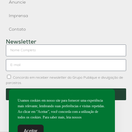
Anuncie
Imprensa
Contato
Newsletter
Concordo em receber newsletter do Grupo Publique e divulgação de
parceiros.
Enviar
Usamos cookies em nosso site para fornecer uma experiência
mais relevante, lembrando suas preferências e visitas repetidas.
Ao clicar em “Aceitar”, você concorda com a utilização de
todos os cookies. Para saber mais, leia nossos
2026 | Todos os direitos reservados.
Aceitar