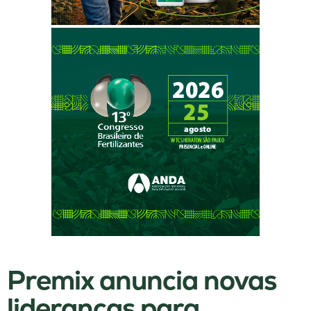
Premix anuncia novas
lideranças para