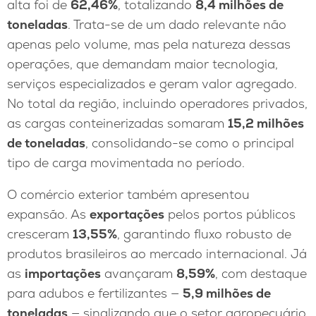
alta foi de
62,46%
, totalizando
8,4 milhões de
toneladas
. Trata-se de um dado relevante não
apenas pelo volume, mas pela natureza dessas
operações, que demandam maior tecnologia,
serviços especializados e geram valor agregado.
No total da região, incluindo operadores privados,
as cargas conteinerizadas somaram
15,2 milhões
de toneladas
, consolidando-se como o principal
tipo de carga movimentada no período.
O comércio exterior também apresentou
expansão. As
exportações
pelos portos públicos
cresceram
13,55%
, garantindo fluxo robusto de
produtos brasileiros ao mercado internacional. Já
as
importações
avançaram
8,59%
, com destaque
para adubos e fertilizantes —
5,9 milhões de
toneladas
— sinalizando que o setor agropecuário