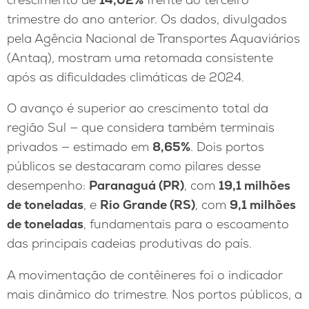
trimestre do ano anterior. Os dados, divulgados
pela Agência Nacional de Transportes Aquaviários
(Antaq), mostram uma retomada consistente
após as dificuldades climáticas de 2024.
O avanço é superior ao crescimento total da
região Sul — que considera também terminais
privados — estimado em
8,65%
. Dois portos
públicos se destacaram como pilares desse
desempenho:
Paranaguá (PR)
, com
19,1 milhões
de toneladas
, e
Rio Grande (RS)
, com
9,1 milhões
de toneladas
, fundamentais para o escoamento
das principais cadeias produtivas do país.
A movimentação de contêineres foi o indicador
mais dinâmico do trimestre. Nos portos públicos, a