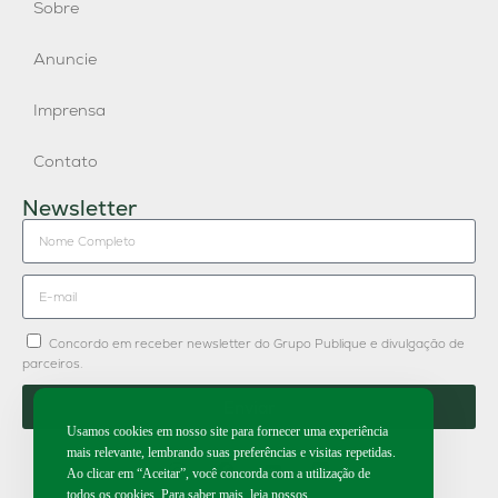
Sobre
Anuncie
Imprensa
Contato
Newsletter
Concordo em receber newsletter do Grupo Publique e divulgação de
parceiros.
Enviar
Usamos cookies em nosso site para fornecer uma experiência
mais relevante, lembrando suas preferências e visitas repetidas.
Ao clicar em “Aceitar”, você concorda com a utilização de
todos os cookies. Para saber mais, leia nossos