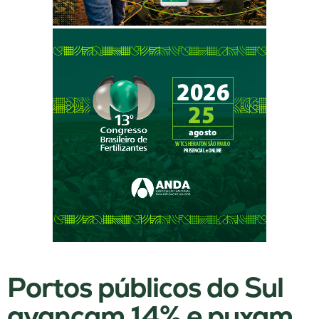
Portos públicos do Sul
avançam 14% e puxam