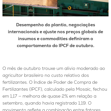
Desempenho do plantio, negociações
internacionais e ajuste nos preços globais de
insumos e commodities definiram o
comportamento do IPCF de outubro.
O mês de outubro trouxe um alívio moderado ao
agricultor brasileiro no custo relativo dos
fertilizantes. O Índice de Poder de Compra de
Fertilizantes (IPCF), calculado pela Mosaic, fechou
em 1,17 — melhora de quase 2% em relação a
setembro, quando havia registrado 1,19. O
movimento reflete a combinação entre fatores