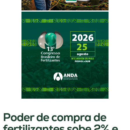
Poder de compra de
fertilizantes sobe 2% e