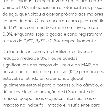
tarifas, aliadas à expectativa de um acordo entre
China e EUA, influenciaram diretamente os preços
da soja, que voltou a operar próxima aos maiores
valores do ano. O mês encerrou com queda média
de 1,5% nas commodities: milho em leve alta de
0,3%, enquanto soja, algodão e cana registraram
recuos de 0,6%, 3,2% e 2,6%, respectivamente.
Do lado dos insumos, os fertilizantes tiveram
redução média de 3%. Houve quedas
significativas nos preços da ureia e do MAP, ao
passo que o cloreto de potássio (KCl) permaneceu
estável, refletindo uma demanda global
igualmente estável para o potássio. No câmbio, o
dólar teve leve valorização de 0,3% diante de
tensões geopolíticas e ajustes internos, mas o
impacto no índice foi limitado e insuficiente para