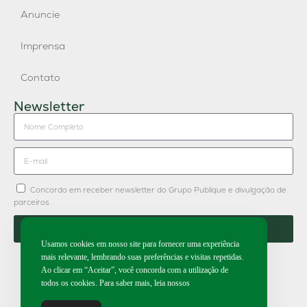
Anuncie
Imprensa
Contato
Newsletter
Concordo em receber newsletter do Grupo Publique e divulgação de
parceiros.
Enviar
Usamos cookies em nosso site para fornecer uma experiência
mais relevante, lembrando suas preferências e visitas repetidas.
Ao clicar em “Aceitar”, você concorda com a utilização de
todos os cookies. Para saber mais, leia nossos
2026 | Todos os direitos reservados.