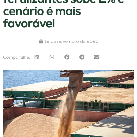
cenário é mais
favorável
19 de novembro de 2025
Compartilhe: