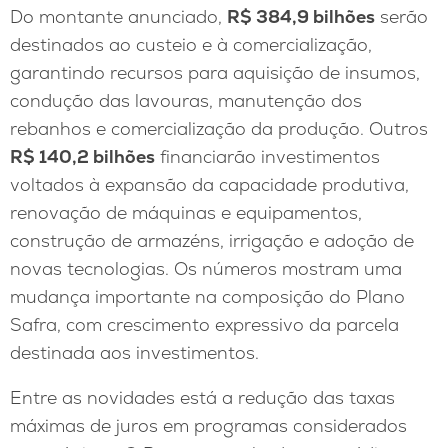
Do montante anunciado,
R$ 384,9 bilhões
serão
destinados ao custeio e à comercialização,
garantindo recursos para aquisição de insumos,
condução das lavouras, manutenção dos
rebanhos e comercialização da produção. Outros
R$ 140,2 bilhões
financiarão investimentos
voltados à expansão da capacidade produtiva,
renovação de máquinas e equipamentos,
construção de armazéns, irrigação e adoção de
novas tecnologias. Os números mostram uma
mudança importante na composição do Plano
Safra, com crescimento expressivo da parcela
destinada aos investimentos.
Entre as novidades está a redução das taxas
máximas de juros em programas considerados