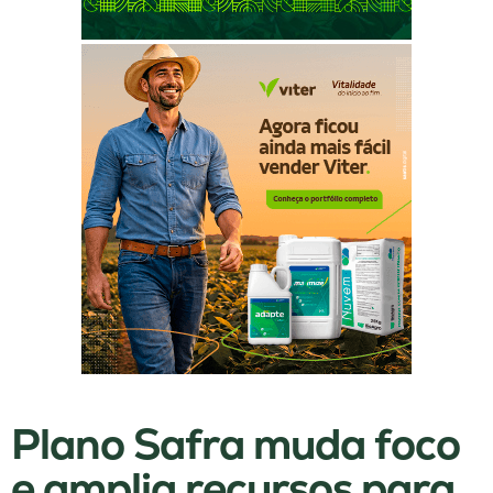
Plano Safra muda foco
e amplia recursos para