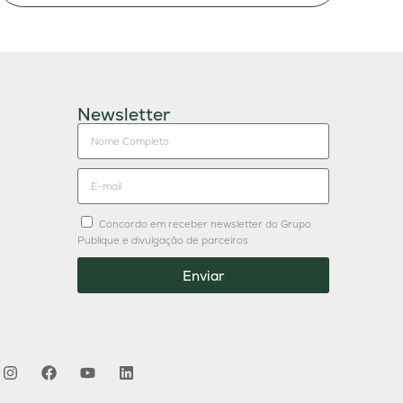
Newsletter
Concordo em receber newsletter do Grupo
Publique e divulgação de parceiros.
Enviar