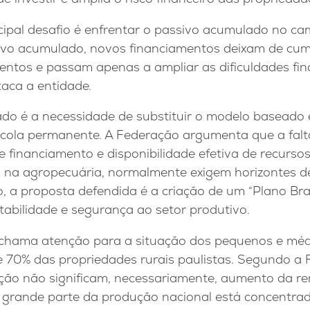
ncipal desafio é enfrentar o passivo acumulado no 
ivo acumulado, novos financiamentos deixam de cump
mentos e passam apenas a ampliar as dificuldades fi
aca a entidade.
ado é a necessidade de substituir o modelo baseado
ícola permanente. A Federação argumenta que a falta
de financiamento e disponibilidade efetiva de recursos
, na agropecuária, normalmente exigem horizontes de
, a proposta defendida é a criação de um “Plano Bras
tabilidade e segurança ao setor produtivo.
chama atenção para a situação dos pequenos e méd
 70% das propriedades rurais paulistas. Segundo a 
ção não significam, necessariamente, aumento da re
e grande parte da produção nacional está concent