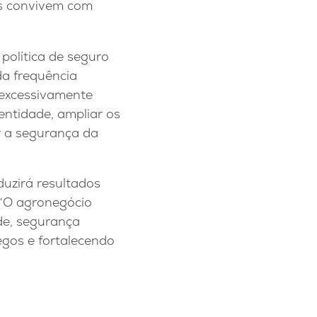
es convivem com
política de seguro
da frequência
 excessivamente
entidade, ampliar os
r a segurança da
uzirá resultados
 “O agronegócio
ade, segurança
egos e fortalecendo