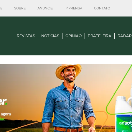
E
SOBRE
ANUNCIE
IMPRENSA
CONTATO
REVISTAS
NOTÍCIAS
OPINIÃO
PRATELEIRA
RADAR