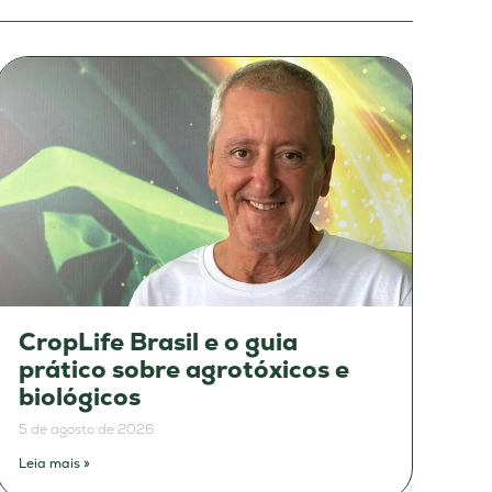
CropLife Brasil e o guia
prático sobre agrotóxicos e
biológicos
5 de agosto de 2026
Leia mais »