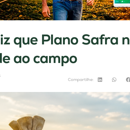
iz que Plano Safra 
de ao campo
6
Compartilhe: