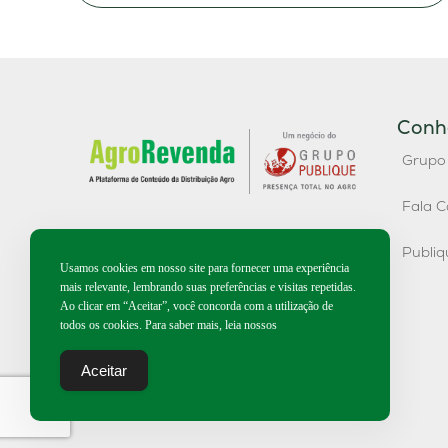
Conh
Grupo
Fala C
Publi
Usamos cookies em nosso site para fornecer uma experiência
mais relevante, lembrando suas preferências e visitas repetidas.
Ao clicar em “Aceitar”, você concorda com a utilização de
todos os cookies. Para saber mais, leia nossos
Aceitar
2026 | Todos os direitos reservados.