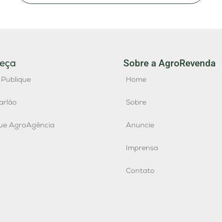
eça
Sobre a AgroRevenda
 Publique
Home
arlão
Sobre
que AgroAgência
Anuncie
Imprensa
Contato