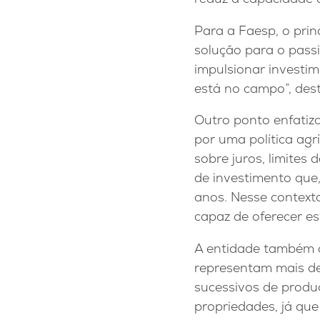
Para a Faesp, o pri
solução para o pass
impulsionar investi
está no campo”, dest
Outro ponto enfatiz
por uma política agr
sobre juros, limites 
de investimento que
anos. Nesse contexto
capaz de oferecer es
A entidade também 
representam mais de
sucessivos de produ
propriedades, já qu