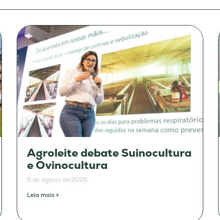
Agroleite debate Suinocultura
e Ovinocultura
5 de agosto de 2026
Leia mais »