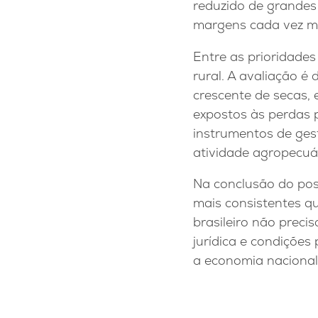
reduzido de grande
margens cada vez ma
Entre as prioridades
rural. A avaliação é
crescente de secas,
expostos às perdas 
instrumentos de ges
atividade agropecuár
Na conclusão do pos
mais consistentes q
brasileiro não preci
jurídica e condiçõe
a economia nacional