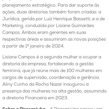
planejamento estratégico. Para dar suporte às
ações, duas diretorias também foram criadas: a
Jurídica, gerida por Luiz Henrique Bassetti; e a de
Marketing, conduzida por Lisiane Guimarães
Campos. Ambos eram gerentes em suas
respectivas áreas e assumiram as novas posições
a partir de 1º janeiro de 2024.
Lisiane Campos é a segunda mulher a ocupar a
diretoria da empresa, fortalecendo a gestão
feminina, que já reúne mais de 100 mulheres em
cargos de supervisão, coordenação e gerência.
Aliny Cunha da Rocha Nazar inaugurou a
presença das mulheres na alta gestão, assumindo
a diretoria Financeira em 2023.
Sobre a Piracanjuba –
A Piracanjuba nasceu em