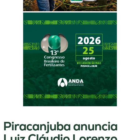
Piracanjuba anuncia
Luiz Cláudio Lorenzo