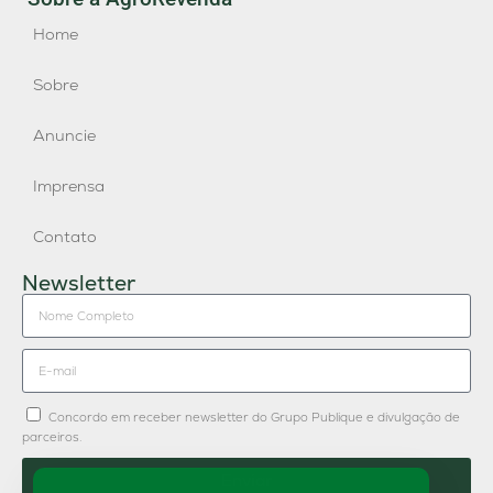
Home
Sobre
Anuncie
Imprensa
Contato
Newsletter
Concordo em receber newsletter do Grupo Publique e divulgação de
parceiros.
Enviar