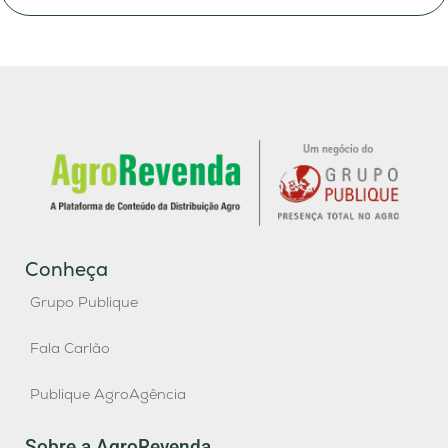
Conheça
Grupo Publique
Fala Carlão
Publique AgroAgência
Sobre a AgroRevenda