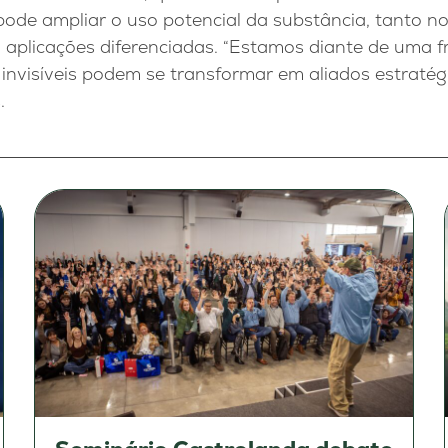
pode ampliar o uso potencial da substância, tanto no
plicações diferenciadas. “Estamos diante de uma fro
nvisíveis podem se transformar em aliados estratégi
.