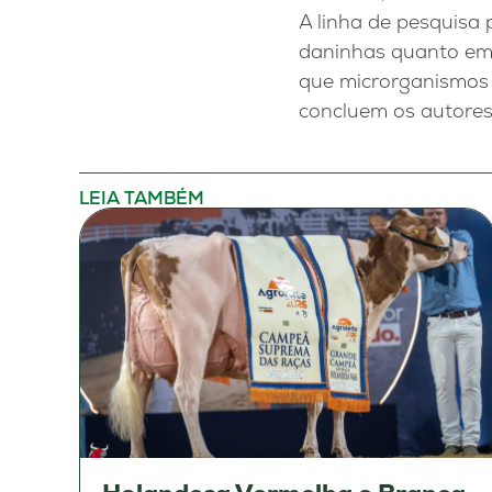
A linha de pesquisa 
daninhas quanto em a
que microrganismos i
concluem os autores
LEIA TAMBÉM