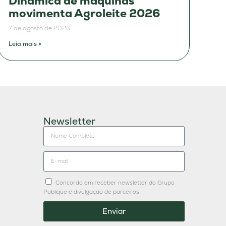
Dinâmica de máquinas
movimenta Agroleite 2026
7 de agosto de 2026
Leia mais »
Newsletter
Concordo em receber newsletter do Grupo
Publique e divulgação de parceiros.
Enviar