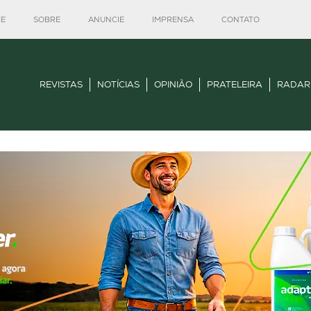
E
SOBRE
ANUNCIE
IMPRENSA
CONTATO
REVISTAS
NOTÍCIAS
OPINIÃO
PRATELEIRA
RADAR