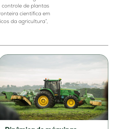
 controle de plantas
nteira científica em
cos da agricultura”,