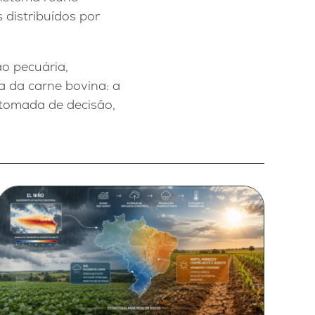
 distribuídos por
o pecuária,
a da carne bovina: a
 tomada de decisão,