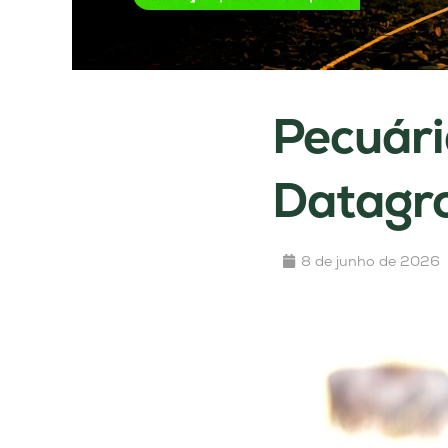
Pecuári
Datagro
8 de junho de 2026