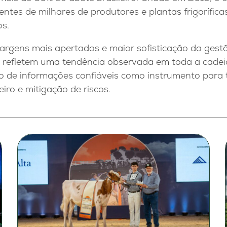
ntes de milhares de produtores e plantas frigoríficas
os.
rgens mais apertadas e maior sofisticação da gestã
po refletem uma tendência observada em toda a cadei
ão de informações confiáveis como instrumento para
iro e mitigação de riscos.