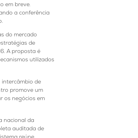
o em breve.
zando a conferência
o.
tas do mercado
estratégias de
6. A proposta é
ecanismos utilizados
 intercâmbio de
ontro promove um
r os negócios em
a nacional da
leta auditada de
sistema reúne