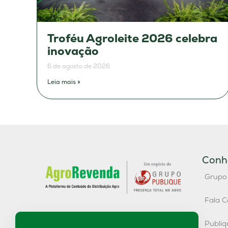
Troféu Agroleite 2026 celebra
inovação
6 de agosto de 2026
Leia mais »
Conh
Grupo
Fala C
Publi