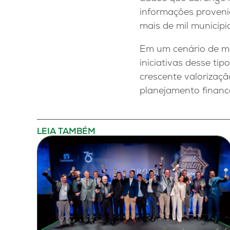
informações provenie
mais de mil municípi
Em um cenário de ma
iniciativas desse ti
crescente valorizaç
planejamento finance
LEIA TAMBÉM