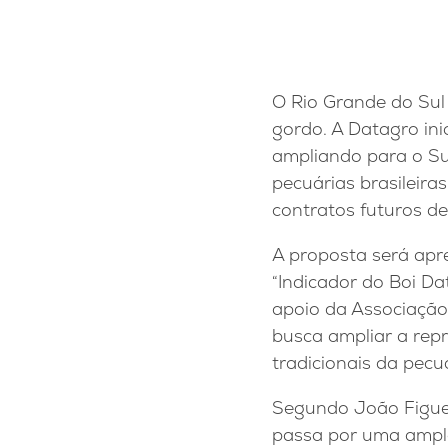
O Rio Grande do Sul
gordo. A Datagro ini
ampliando para o Su
pecuárias brasileira
contratos futuros d
A proposta será apr
“Indicador do Boi D
apoio da Associação
busca ampliar a rep
tradicionais da pecu
Segundo João Figuei
passa por uma ampla