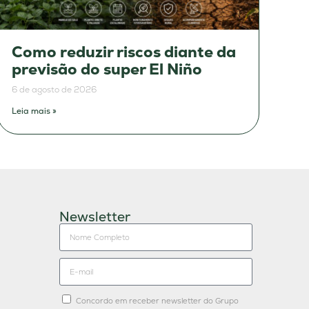
Como reduzir riscos diante da
previsão do super El Niño
6 de agosto de 2026
Leia mais »
Newsletter
Concordo em receber newsletter do Grupo