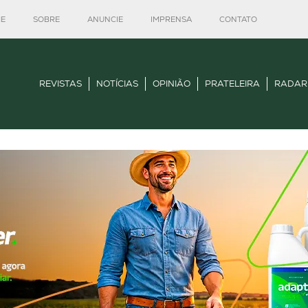
E
SOBRE
ANUNCIE
IMPRENSA
CONTATO
REVISTAS
NOTÍCIAS
OPINIÃO
PRATELEIRA
RADAR