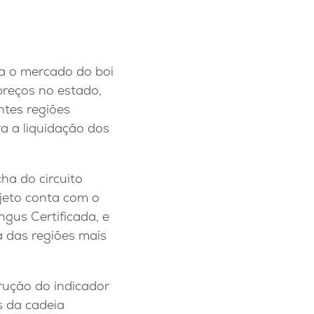
a o mercado do boi
preços no estado,
ntes regiões
ra a liquidação dos
ha do circuito
ojeto conta com o
gus Certificada, e
 das regiões mais
rução do indicador
s da cadeia