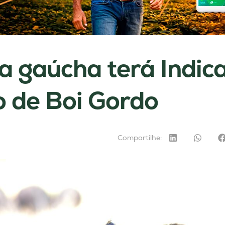
a gaúcha terá Indic
 de Boi Gordo
Compartilhe: