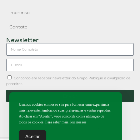
Imprensa
Contato
Newsletter
Concordo em receber newsletter do Grupo Publique e divulgação de
parceiros.
Enviar
Usamos cookies em nosso site para fornecer uma experiência
mais relevante, lembrando suas preferências e visitas repetidas.
Ao clicar em “Aceitar”, você concorda com a utilização de
todos os cookies. Para saber mais, leia nossos
2026 | Todos os direitos reservados.
Aceitar