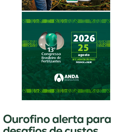
Ourofino alerta para
desafios de custos,