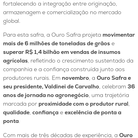
fortalecendo a integração entre originação,
armazenagem e comercialização no mercado
global.
Para esta safra, a Ouro Safra projeta
movimentar
mais de 6 milhões de toneladas de grãos
e
superar R$ 1,4 bilhão em vendas de insumos
agrícolas
, refletindo o crescimento sustentado da
companhia e a confiança construída junto aos
produtores rurais. Em
novembro
, a
Ouro Safra e
seu presidente, Valdinei de Carvalho
, celebram
36
anos de jornada no agronegócio
, uma trajetória
marcada por
proximidade com o produtor rural
,
qualidade
,
confiança
e
excelência de ponta a
ponta
.
Com mais de três décadas de experiência, a
Ouro