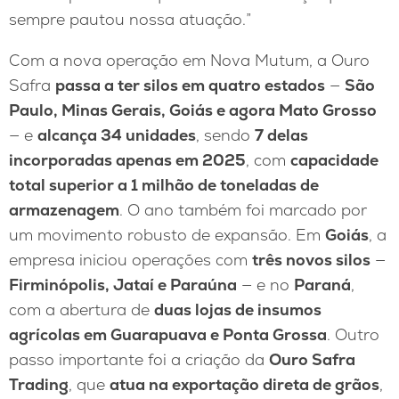
sempre pautou nossa atuação.”
Com a nova operação em Nova Mutum, a Ouro
Safra
passa a ter silos em quatro estados
—
São
Paulo, Minas Gerais, Goiás e agora Mato Grosso
— e
alcança 34 unidades
, sendo
7 delas
incorporadas apenas em 2025
, com
capacidade
total superior a 1 milhão de toneladas de
armazenagem
. O ano também foi marcado por
um movimento robusto de expansão. Em
Goiás
, a
empresa iniciou operações com
três novos silos
—
Firminópolis, Jataí e Paraúna
— e no
Paraná
,
com a abertura de
duas lojas de insumos
agrícolas em Guarapuava e Ponta Grossa
. Outro
passo importante foi a criação da
Ouro Safra
Trading
, que
atua na exportação direta de grãos
,