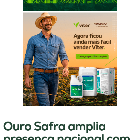
Ouro Safra amplia
presença nacional com