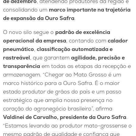
de dezembro
, atendendo produtores da região e
consolidando um
marco importante na trajetória
de expansão da Ouro Safra
.
O novo silo segue o
padrão de excelência
operacional da empresa
, contando com
calador
pneumático
,
classificação automatizada e
rastreável
, que garantem
agilidade, precisão e
transparência
em todas as etapas da recepção e
armazenagem. “Chegar ao Mato Grosso é um
marco histórico para a Ouro Safra. É o maior
estado produtor de grãos do país e um passo
estratégico que amplia nossa presença no
coração do agronegócio brasileiro”, afirma
Valdinei de Carvalho, presidente da Ouro Safra
.
“Estamos levando ao produtor mato-grossense o
mesmo padrão de qualidade e confiança que