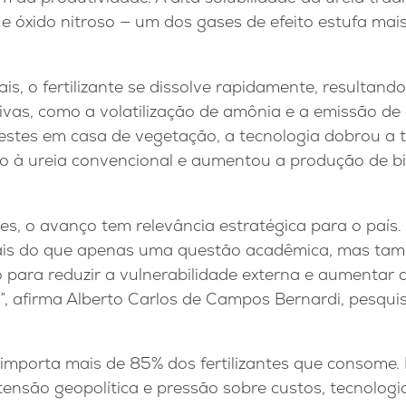
e óxido nitroso — um dos gases de efeito estufa mai
s, o fertilizante se dissolve rapidamente, resultand
tivas, como a volatilização de amônia e a emissão de ó
testes em casa de vegetação, a tecnologia dobrou a
ão à ureia convencional e aumentou a produção de 
s, o avanço tem relevância estratégica para o país.
ais do que apenas uma questão acadêmica, mas tam
 para reduzir a vulnerabilidade externa e aumentar 
ra”, afirma Alberto Carlos de Campos Bernardi, pesq
l importa mais de 85% dos fertilizantes que consome
ensão geopolítica e pressão sobre custos, tecnologi