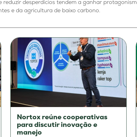
 e reduzir desperdícios tendem a ganhar protagonis
antes e da agricultura de baixo carbono.
Nortox reúne cooperativas
para discutir inovação e
manejo