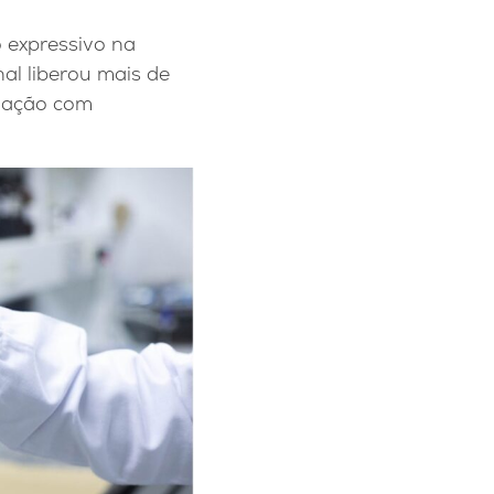
 expressivo na
al liberou mais de
ulação com