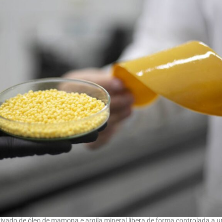
ivado de óleo de mamona e argila mineral libera de forma controlada a ur