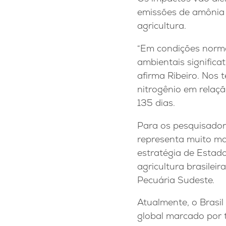
emissões de amônia 
agricultura.
“Em condições normai
ambientais significa
afirma Ribeiro. Nos 
nitrogênio em relaç
135 dias.
Para os pesquisadore
representa muito m
estratégia de Estado
agricultura brasilei
Pecuária Sudeste.
Atualmente, o Brasi
global marcado por t