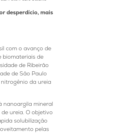
or desperdício, mais
asil com o avanço de
 biomateriais de
sidade de Ribeirão
idade de São Paulo
nitrogênio da ureia
 nanoargila mineral
de ureia. O objetivo
pida solubilização
proveitamento pelas