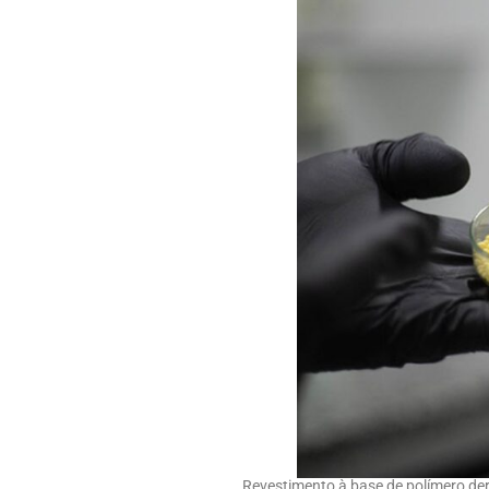
Revestimento à base de polímero der