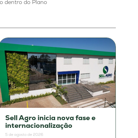
mo dentro do Plano
Sell Agro inicia nova fase e
internacionalização
5 de agosto de 2026