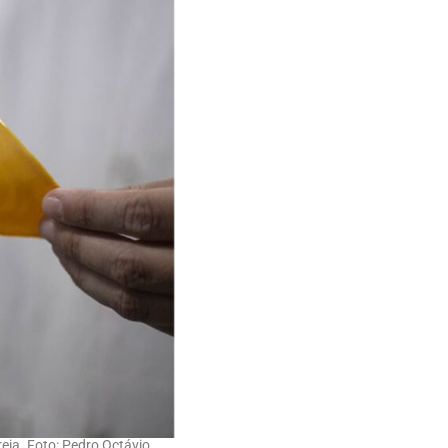
eia. Foto: Pedro Octávio