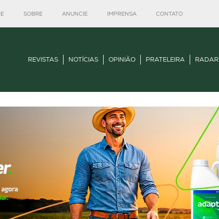
E
SOBRE
ANUNCIE
IMPRENSA
CONTATO
REVISTAS
NOTÍCIAS
OPINIÃO
PRATELEIRA
RADAR