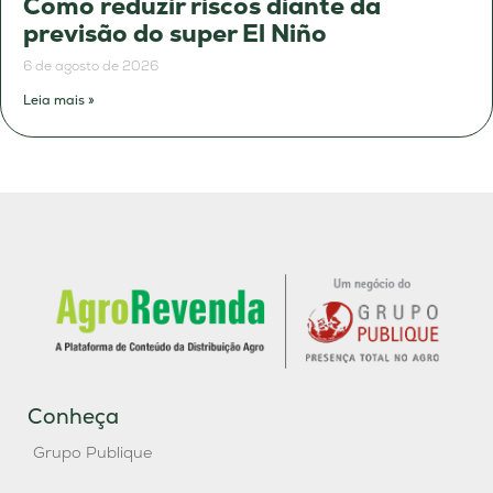
Como reduzir riscos diante da
previsão do super El Niño
6 de agosto de 2026
Leia mais »
Conheça
Grupo Publique