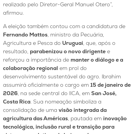
realizado pelo Diretor-Geral Manuel Otero”,
afirmou.
A eleição também contou com a candidatura de
Fernando Mattos
, ministro da Pecuária,
Agricultura e Pesca do
Uruguai
, que, após o
resultado,
parabenizou o novo dirigente
e
reforçou a importância de
manter o diálogo e a
colaboração regional
em prol do
desenvolvimento sustentável do agro. Ibrahim
assumirá oficialmente o cargo em
15 de janeiro de
2026
, na sede central do IICA, em
San José,
Costa Rica
. Sua nomeação simboliza a
consolidação de uma
visão integrada da
agricultura das Américas
, pautada em
inovação
tecnológica, inclusão rural e transição para