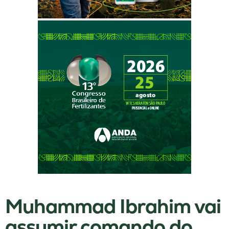
Muhammad Ibrahim vai
assumir comando do