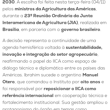
2030
. A escolha foi feita nesta terça-feira (04/11)
pelos
ministros da Agricultura das Américas
,
durante a
23ª Reunião Ordinária da Junta
Interamericana de Agricultura (JIA)
, realizada em
Brasília
, em parceria com o
governo brasileiro
.
A decisão representa a continuidade de uma
agenda hemisférica voltada à
sustentabilidade,
inovação e integração do setor agropecuário
,
reafirmando o papel do IICA como espaço de
diálogo técnico e diplomático entre os países das
Américas. Ibrahim sucede o argentino
Manuel
Otero
, que comandou o Instituto por
oito anos
e
foi responsável por
reposicionar o IICA como
referência internacional
em cooperação técnica e
fortalecimento institucional. Sua gestão ampliou o
protagonismo do órgão em temas como