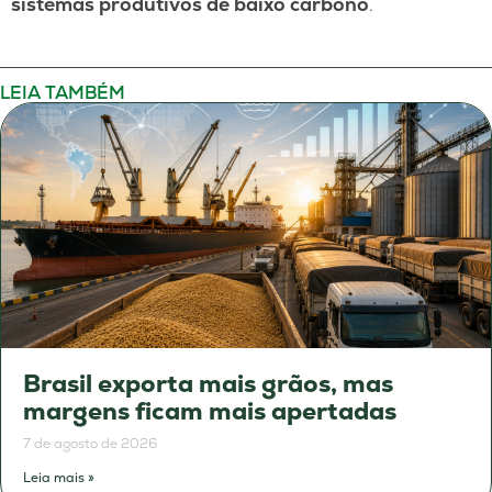
sistemas produtivos de baixo carbono
.
LEIA TAMBÉM
Brasil exporta mais grãos, mas
margens ficam mais apertadas
7 de agosto de 2026
Leia mais »