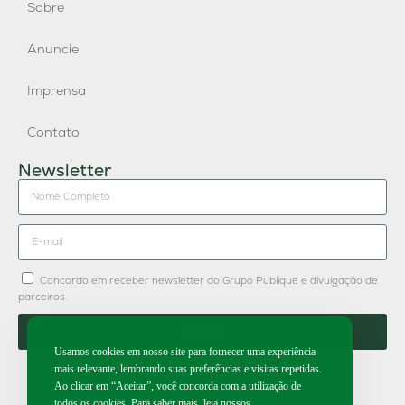
Sobre
Anuncie
Imprensa
Contato
Newsletter
Concordo em receber newsletter do Grupo Publique e divulgação de
parceiros.
Enviar
Usamos cookies em nosso site para fornecer uma experiência
mais relevante, lembrando suas preferências e visitas repetidas.
Ao clicar em “Aceitar”, você concorda com a utilização de
todos os cookies. Para saber mais, leia nossos