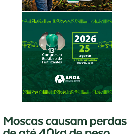
Moscas causam perdas
de até 40kg de peso