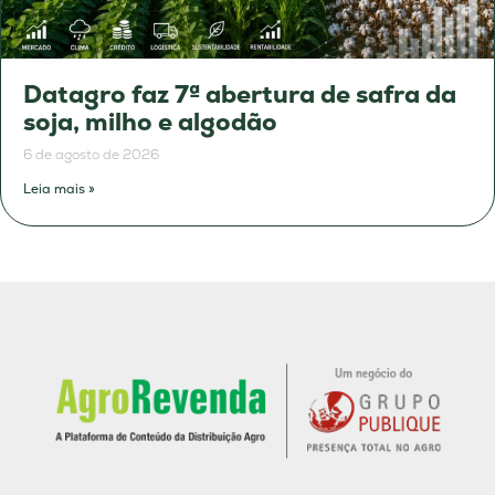
Datagro faz 7ª abertura de safra da
soja, milho e algodão
6 de agosto de 2026
Leia mais »