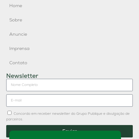
Home
Sobre
Anuncie
Imprensa
Contato
Newsletter
Concordo em receber newsletter do Grupo Publique e divulgação de
parceiros.
Enviar