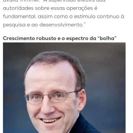
autoridades sobre essas operações é
fundamental, assim como o estímulo contínuo à
pesquisa e ao desenvolvimento.”
Crescimento robusto e o espectro da “bolha”