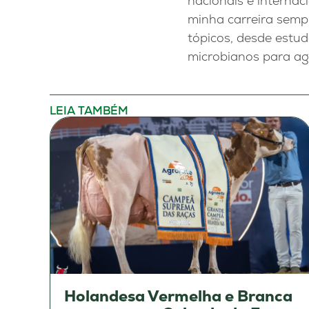
nacionais e internac
minha carreira sempr
tópicos, desde estu
microbianos para agri
LEIA TAMBÉM
Holandesa Vermelha e Branca