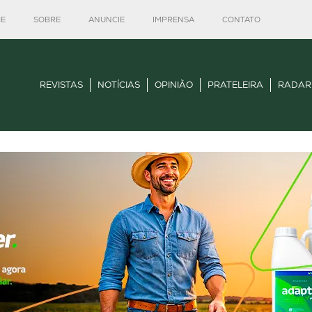
E
SOBRE
ANUNCIE
IMPRENSA
CONTATO
REVISTAS
NOTÍCIAS
OPINIÃO
PRATELEIRA
RADAR