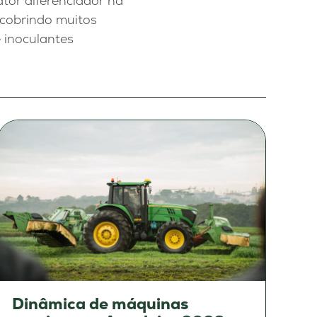
ator diferenciador na
 cobrindo muitos
 inoculantes
Dinâmica de máquinas