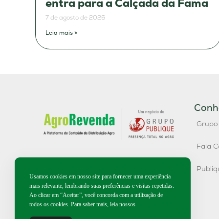
entra para a Calçada da Fama
7 de agosto de 2026
Leia mais »
Conh
Grupo
Fala C
Publi
Usamos cookies em nosso site para fornecer uma experiência
mais relevante, lembrando suas preferências e visitas repetidas.
Ao clicar em “Aceitar”, você concorda com a utilização de
todos os cookies. Para saber mais, leia nossos