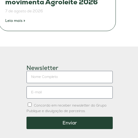
movimenta Agroleite 2026
7 de agosto de 2026
Leia mais »
Newsletter
Concordo em receber newsletter do Grupo
Publique e divulgação de parceiros.
Enviar