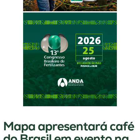
Mapa apresentará café
do Brasil em evento na