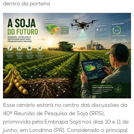
dentro da porteira.
Esse cenário estará no centro das discussões da
40ª Reunião de Pesquisa de Soja (RPS),
promovida pela Embrapa Soja nos dias 10 e 11 de
junho, em Londrina (PR). Considerado o principal