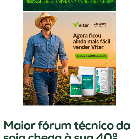
Maior fórum técnico da
soja chega à sua 40ª