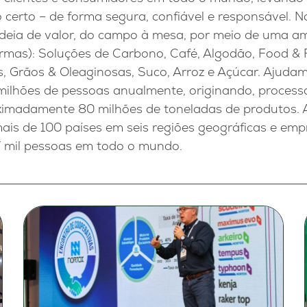
o certo – de forma segura, confiável e responsável. 
eia de valor, do campo à mesa, por meio de uma a
ormas): Soluções de Carbono, Café, Algodão, Food & 
s, Grãos & Oleaginosas, Suco, Arroz e Açúcar. Ajuda
 milhões de pessoas anualmente, originando, proces
imadamente 80 milhões de toneladas de produtos. A
s de 100 países em seis regiões geográficas e em
 mil pessoas em todo o mundo.