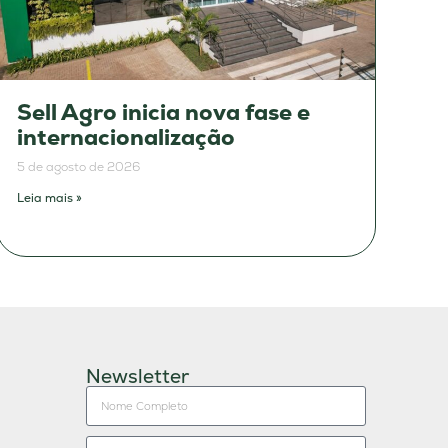
Sell Agro inicia nova fase e
internacionalização
5 de agosto de 2026
Leia mais »
Newsletter