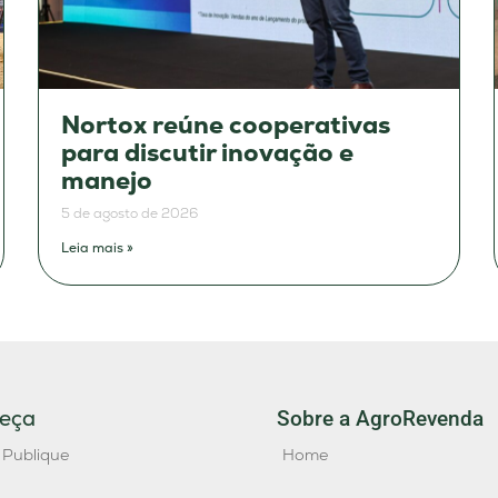
Nortox reúne cooperativas
para discutir inovação e
manejo
5 de agosto de 2026
Leia mais »
eça
Sobre a AgroRevenda
 Publique
Home