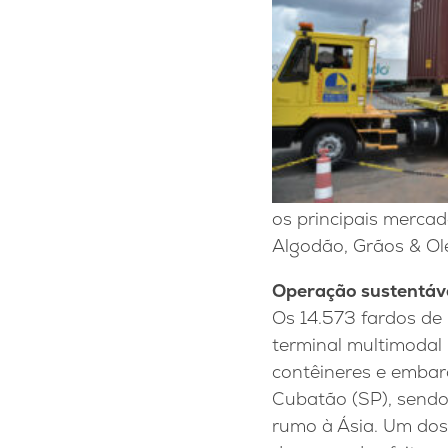
os principais mercad
Algodão, Grãos & Ol
Operação sustentáv
Os 14.573 fardos de
terminal multimodal
contêineres e embarc
Cubatão (SP), sendo
rumo à Ásia. Um dos 