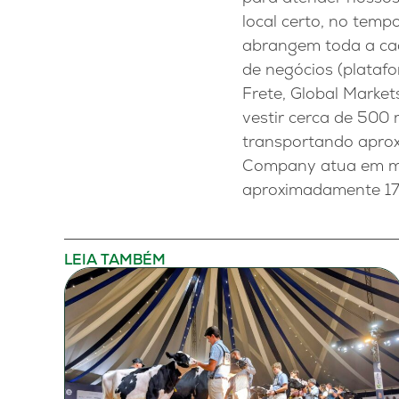
local certo, no temp
abrangem toda a cad
de negócios (plataf
Frete, Global Market
vestir cerca de 500
transportando aprox
Company atua em mai
aproximadamente 17
LEIA TAMBÉM