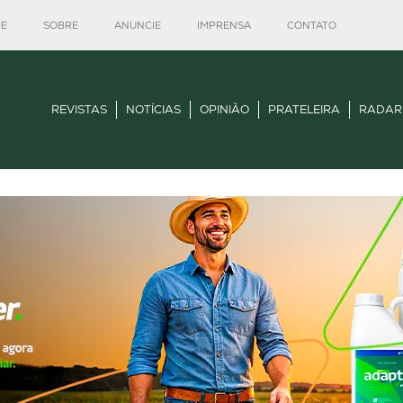
E
SOBRE
ANUNCIE
IMPRENSA
CONTATO
REVISTAS
NOTÍCIAS
OPINIÃO
PRATELEIRA
RADAR