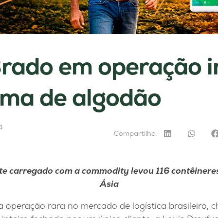
rado em operação i
uma de algodão
4
Compartilhe:
e carregado com a commodity levou 116 contêinere
Ásia
 operação rara no mercado de logística brasileiro, c