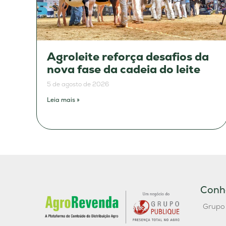
Agroleite reforça desafios da
nova fase da cadeia do leite
5 de agosto de 2026
Leia mais »
Conh
Grupo