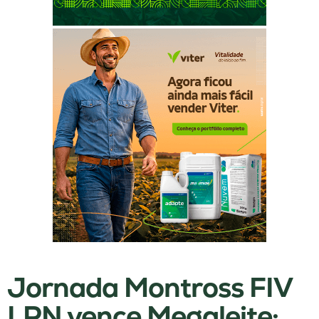
Jornada Montross FIV
LPN vence Megaleite: