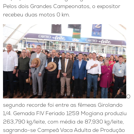
Pelos dois Grandes Campeonatos, o expositor
recebeu duas motos 0 km.
O
segundo recorde foi entre as fêmeas Girolando
1/4. Gemada FIV Feriado 1259 Mogiana produziu
263,790 kg/leite, com média de 87,930 kg/leite,
sagrando-se Campeã Vaca Adulta de Produção