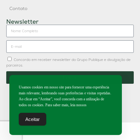
Contato
Newsletter
Concordo em receber newsletter do Grupo Publique e divulgação de
parceiros.
Enviar
Usamos cookies em nosso site para fornecer uma experiência
mais relevante, lembrando suas preferências e visitas repetidas.
Ao clicar em “Aceitar”, você concorda com a utilização de
todos os cookies. Para saber mais, leia nossos
2026 | Todos os direitos reservados.
Aceitar