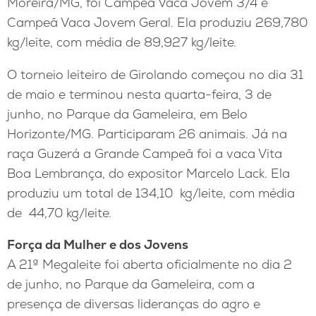
Moreira/MG, foi Campeã Vaca Jovem 3/4 e
Campeã Vaca Jovem Geral. Ela produziu 269,780
kg/leite, com média de 89,927 kg/leite.
O torneio leiteiro de Girolando começou no dia 31
de maio e terminou nesta quarta-feira, 3 de
junho, no Parque da Gameleira, em Belo
Horizonte/MG. Participaram 26 animais. Já na
raça Guzerá a Grande Campeã foi a vaca Vita
Boa Lembrança, do expositor Marcelo Lack. Ela
produziu um total de 134,10 kg/leite, com média
de 44,70 kg/leite.
Força da Mulher e dos Jovens
A 21ª Megaleite foi aberta oficialmente no dia 2
de junho, no Parque da Gameleira, com a
presença de diversas lideranças do agro e