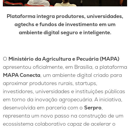
Plataforma integra produtores, universidades,
agtechs e fundos de investimento em um
ambiente digital seguro e inteligente.
O
Ministério da Agricultura e Pecuária (MAPA)
apresentou oficialmente, em Brasília, a plataforma
MAPA Conecta
, um ambiente digital criado para
aproximar produtores rurais, startups,
investidores, universidades e instituições públicas
em torno da inovação agropecuária. A iniciativa,
desenvolvida em parceria com o
Serpro
,
representa um novo passo na construção de um
ecossistema colaborativo capaz de acelerar o