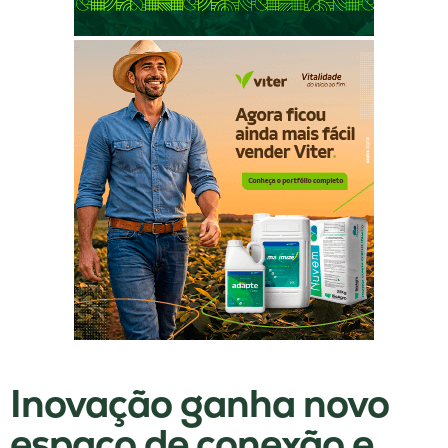
Inovação ganha novo
espaço de conexão e