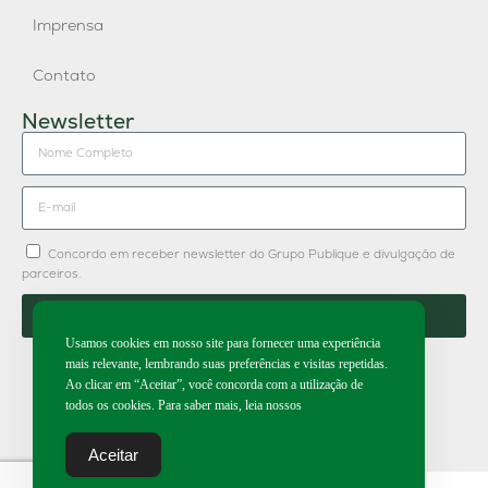
Imprensa
Contato
Newsletter
Concordo em receber newsletter do Grupo Publique e divulgação de
parceiros.
Enviar
Usamos cookies em nosso site para fornecer uma experiência
mais relevante, lembrando suas preferências e visitas repetidas.
Ao clicar em “Aceitar”, você concorda com a utilização de
todos os cookies. Para saber mais, leia nossos
2026 | Todos os direitos reservados.
Aceitar