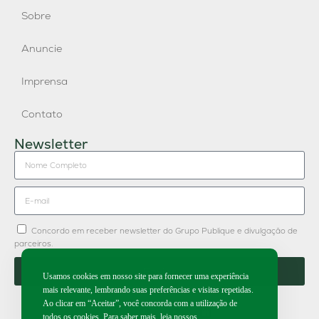
Sobre
Anuncie
Imprensa
Contato
Newsletter
Concordo em receber newsletter do Grupo Publique e divulgação de
parceiros.
Enviar
Usamos cookies em nosso site para fornecer uma experiência
mais relevante, lembrando suas preferências e visitas repetidas.
Ao clicar em “Aceitar”, você concorda com a utilização de
todos os cookies. Para saber mais, leia nossos