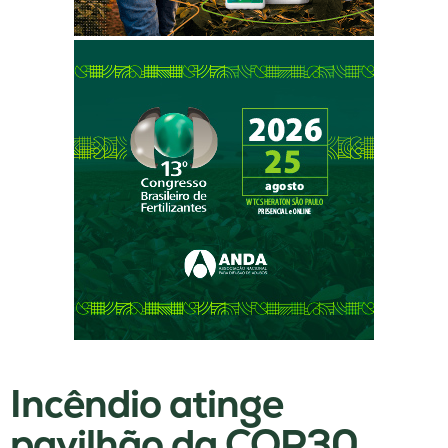
Incêndio atinge
pavilhão da COP30