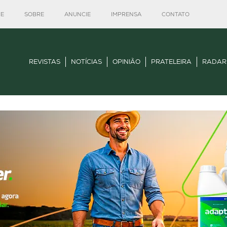
E
SOBRE
ANUNCIE
IMPRENSA
CONTATO
REVISTAS
NOTÍCIAS
OPINIÃO
PRATELEIRA
RADAR