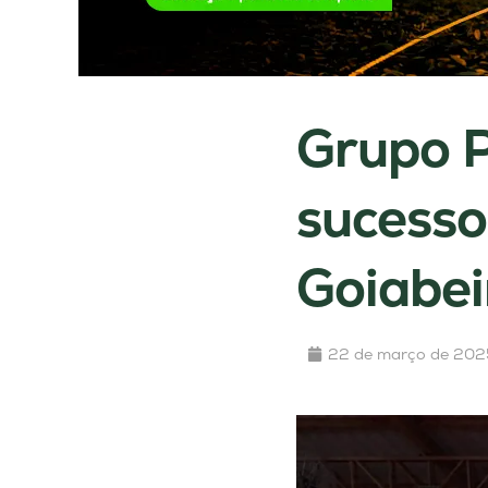
Grupo 
sucesso
Goiabei
22 de março de 202