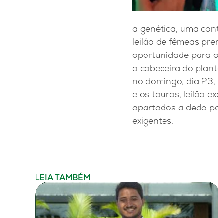
a
genética, uma cont
leilão de fêmeas pr
oportunidade para o
a cabeceira do plan
no domingo, dia 23
e os touros, leilão 
apartados a dedo pa
exigentes.
LEIA TAMBÉM