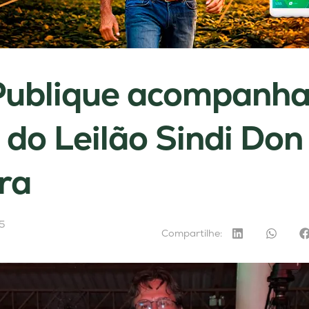
Publique acompanha
 do Leilão Sindi Don
ra
5
Compartilhe: