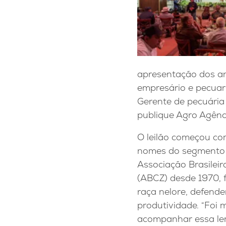
apresentação dos an
empresário e pecuari
Gerente de pecuária
publique Agro Agênc
O leilão começou c
nomes do segmento
Associação Brasileir
(ABCZ) desde 1970, 
raça nelore, defende
produtividade. “Foi 
acompanhar essa le