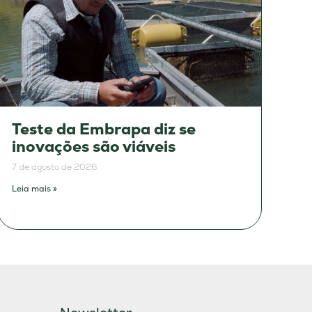
Teste da Embrapa diz se
inovações são viáveis
7 de agosto de 2026
Leia mais »