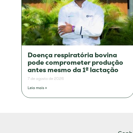
Doença respiratória bovina
pode comprometer produção
antes mesmo da 1ª lactação
7 de agosto de 2026
Leia mais »