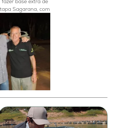
 fazer base extra de
 Etapa Sagarana, com