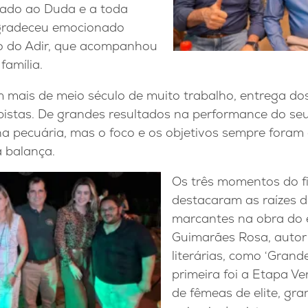
gado ao Duda e a toda
agradeceu emocionado
lho do Adir, que acompanhou
família.
mais de meio século de muito trabalho, entrega dos 
pistas. De grandes resultados na performance do seu
a pecuária, mas o foco e os objetivos sempre fora
a balança.
Os três momentos do 
destacaram as raízes d
marcantes na obra do 
Guimarães Rosa, autor
literárias, como ‘Grand
primeira foi a Etapa Ve
de fêmeas de elite, gr