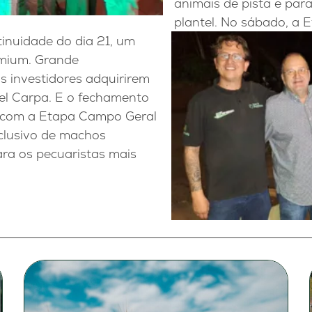
animais de pista e para
plantel. No sábado, a
inuidade do dia 21, um
emium. Grande
s investidores adquirirem
tel Carpa. E o fechamento
, com a Etapa Campo Geral
exclusivo de machos
ra os pecuaristas mais